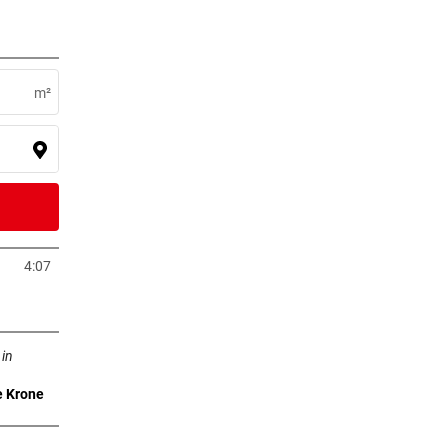
6 Stunden
m²
8 Stunden
ihren
8 Stunden
4:07
neuem Tab öffnen
Tab öffnen
9 Stunden
 in
e Krone
0 Stunden