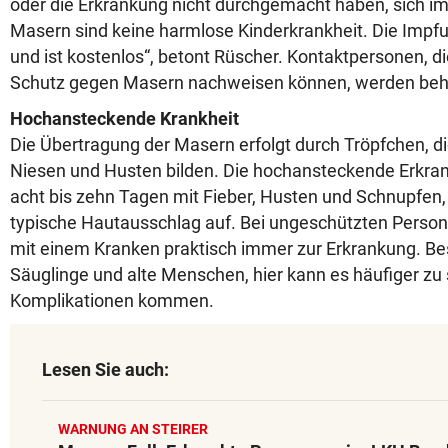
oder die Erkrankung nicht durchgemacht haben, sich im
Masern sind keine harmlose Kinderkrankheit. Die Impfu
und ist kostenlos“, betont Rüscher. Kontaktpersonen, d
Schutz gegen Masern nachweisen können, werden behö
Hochansteckende Krankheit
Die Übertragung der Masern erfolgt durch Tröpfchen, d
Niesen und Husten bilden. Die hochansteckende Erkra
acht bis zehn Tagen mit Fieber, Husten und Schnupfen, 
typische Hautausschlag auf. Bei ungeschützten Person
mit einem Kranken praktisch immer zur Erkrankung. Be
Säuglinge und alte Menschen, hier kann es häufiger z
Komplikationen kommen.
Lesen Sie auch:
WARNUNG AN STEIRER