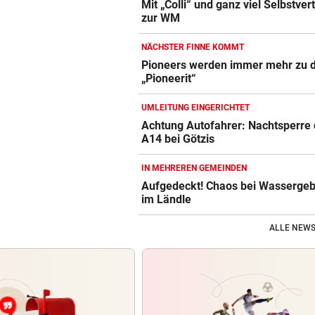
Mit „Colli“ und ganz viel Selbstver
zur WM
NÄCHSTER FINNE KOMMT
Pioneers werden immer mehr zu 
„Pioneerit“
UMLEITUNG EINGERICHTET
Achtung Autofahrer: Nachtsperre 
A14 bei Götzis
IN MEHREREN GEMEINDEN
Aufgedeckt! Chaos bei Wasserge
im Ländle
ALLE NEWS