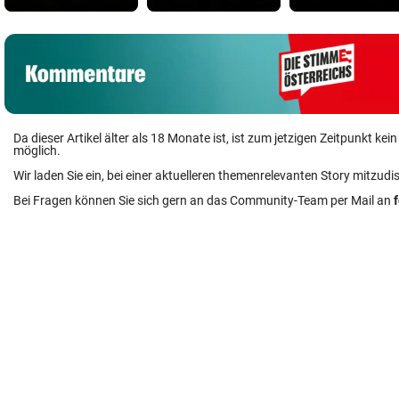
Da dieser Artikel älter als 18 Monate ist, ist zum jetzigen Zeitpunkt k
möglich.
Wir laden Sie ein, bei einer aktuelleren themenrelevanten Story mitzudi
Bei Fragen können Sie sich gern an das Community-Team per Mail an