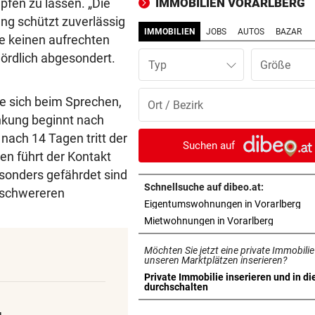
pfen zu lassen. „Die
IMMOBILIEN VORARLBERG
stundenlang ohne Wasser
ng schützt zuverlässig
IMMOBILIEN
JOBS
AUTOS
BAZAR
ie keinen aufrechten
SENSATIONELLE ZAHLEN
vor 1
rdlich abgesondert.
Bregenzer Festspiele feiern
Typ
Rekord zur Halbzeit
ie sich beim Sprechen,
EINE INTERNE LÖSUNG
vor 1
nkung beginnt nach
Pioneers Vorarlberg kennen 
nach 14 Tagen tritt der
neuen Headcoach
Suchen auf
en führt der Kontakt
STREIT IN DORNBIRN
vor 1
sonders gefährdet sind
Dragqueen-Lesung lässt
Schnellsuche auf dibeo.at:
u schwereren
konservative Seele kochen
in 
Eigentumswohnungen in Vorarlberg
in neuem 
Mietwohnungen in Vorarlberg
EINSATZ IN BLUDENZ
vor 1
Möchten Sie jetzt eine private Immobilie
Schubhäftling gelingt bei
unseren Marktplätzen inserieren?
Transport die Flucht
Private Immobilie inserieren und in di
in neuem Tab öffnen
durchschalten
EIN TEURER SPASS
vor 2