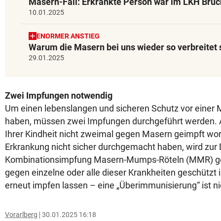
Masern-Fall: Erkrankte Person war im LKH Bruc
10.01.2025
ENORMER ANSTIEG
Warum die Masern bei uns wieder so verbreitet 
29.01.2025
Zwei Impfungen notwendig
Um einen lebenslangen und sicheren Schutz vor einer
haben, müssen zwei Impfungen durchgeführt werden. Al
Ihrer Kindheit nicht zweimal gegen Masern geimpft wor
Erkrankung nicht sicher durchgemacht haben, wird zur 
Kombinationsimpfung Masern-Mumps-Röteln (MMR) ge
gegen einzelne oder alle dieser Krankheiten geschützt i
erneut impfen lassen – eine „Überimmunisierung“ ist ni
Vorarlberg
30.01.2025 16:18