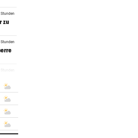
2 Stunden
r zu
3 Stunden
perre
3 Stunden
4 Stunden
5 Stunden