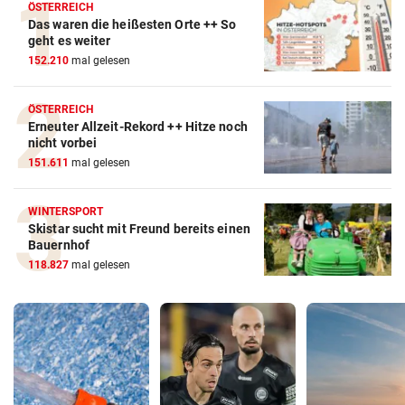
ÖSTERREICH
Das waren die heißesten Orte ++ So
geht es weiter
152.210
mal gelesen
ÖSTERREICH
Erneuter Allzeit-Rekord ++ Hitze noch
nicht vorbei
151.611
mal gelesen
WINTERSPORT
Skistar sucht mit Freund bereits einen
Bauernhof
118.827
mal gelesen