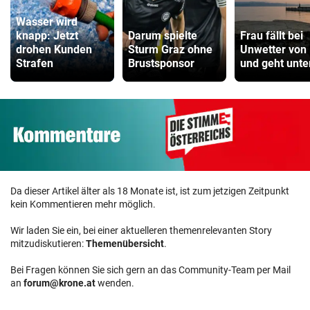
Wasser wird
knapp: Jetzt
Darum spielte
Frau fällt bei
drohen Kunden
Sturm Graz ohne
Unwetter von
Strafen
Brustsponsor
und geht unte
Da dieser Artikel älter als 18 Monate ist, ist zum jetzigen Zeitpunkt
kein Kommentieren mehr möglich.
Wir laden Sie ein, bei einer aktuelleren themenrelevanten Story
mitzudiskutieren:
Themenübersicht
.
Bei Fragen können Sie sich gern an das Community-Team per Mail
an
forum@krone.at
wenden.