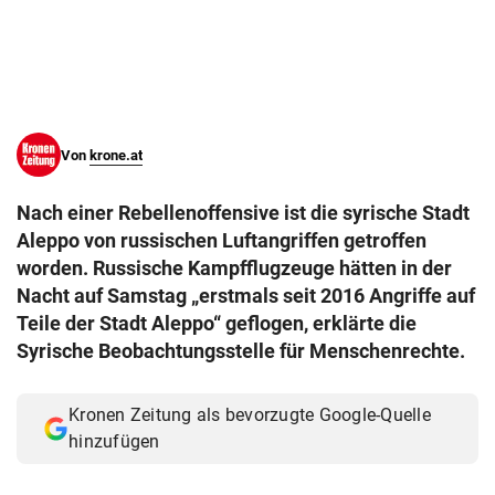
© Krone Multimedia GmbH & Co KG 2026
Muthgasse 2, 1190 Wien
Von
krone.at
Nach einer Rebellenoffensive ist die syrische Stadt
Aleppo von russischen Luftangriffen getroffen
worden. Russische Kampfflugzeuge hätten in der
Nacht auf Samstag „erstmals seit 2016 Angriffe auf
Teile der Stadt Aleppo“ geflogen, erklärte die
Syrische Beobachtungsstelle für Menschenrechte.
Kronen Zeitung als bevorzugte Google-Quelle
hinzufügen