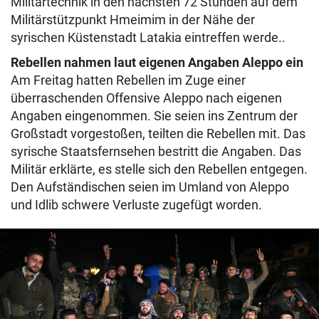
Militärtechnik in den nächsten 72 Stunden auf dem
Militärstützpunkt Hmeimim in der Nähe der
syrischen Küstenstadt Latakia eintreffen werde..
Rebellen nahmen laut eigenen Angaben Aleppo ein
Am Freitag hatten Rebellen im Zuge einer
überraschenden Offensive Aleppo nach eigenen
Angaben eingenommen. Sie seien ins Zentrum der
Großstadt vorgestoßen, teilten die Rebellen mit. Das
syrische Staatsfernsehen bestritt die Angaben. Das
Militär erklärte, es stelle sich den Rebellen entgegen.
Den Aufständischen seien im Umland von Aleppo
und Idlib schwere Verluste zugefügt worden.