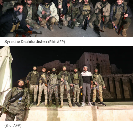
Syrische Dschihadisten
(Bild: AFP)
(Bild: AFP)