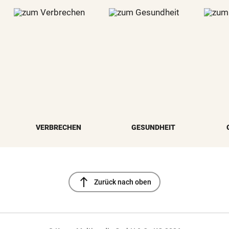
VERBRECHEN
GESUNDHEIT
north
Zurück nach oben