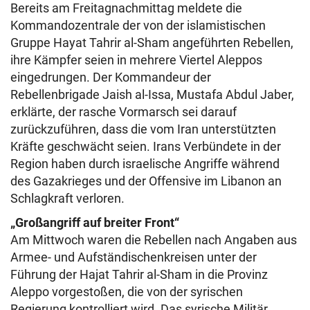
Bereits am Freitagnachmittag meldete die
Kommandozentrale der von der islamistischen
Gruppe Hayat Tahrir al-Sham angeführten Rebellen,
ihre Kämpfer seien in mehrere Viertel Aleppos
eingedrungen. Der Kommandeur der
Rebellenbrigade Jaish al-Issa, Mustafa Abdul Jaber,
erklärte, der rasche Vormarsch sei darauf
zurückzuführen, dass die vom Iran unterstützten
Kräfte geschwächt seien. Irans Verbündete in der
Region haben durch israelische Angriffe während
des Gazakrieges und der Offensive im Libanon an
Schlagkraft verloren.
„Großangriff auf breiter Front“
Am Mittwoch waren die Rebellen nach Angaben aus
Armee- und Aufständischenkreisen unter der
Führung der Hajat Tahrir al-Sham in die Provinz
Aleppo vorgestoßen, die von der syrischen
Regierung kontrolliert wird. Das syrische Militär