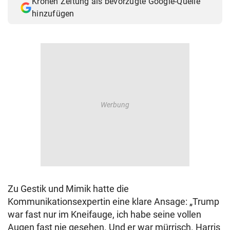
Kronen Zeitung als bevorzugte Google-Quelle
hinzufügen
Zu Gestik und Mimik hatte die
Kommunikationsexpertin eine klare Ansage: „Trump
war fast nur im Kneifauge, ich habe seine vollen
Augen fast nie gesehen. Und er war mürrisch. Harris