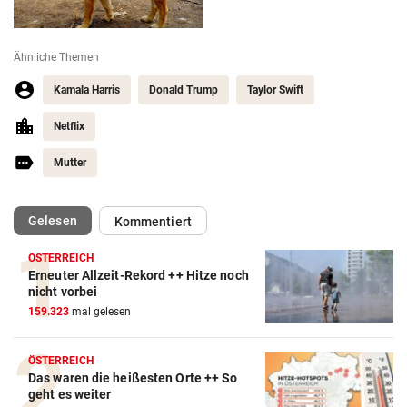
Ähnliche Themen
Kamala Harris
Donald Trump
Taylor Swift
Netflix
Mutter
(ausgewählt)
Gelesen
Kommentiert
ÖSTERREICH
Erneuter Allzeit-Rekord ++ Hitze noch
nicht vorbei
159.323
mal gelesen
ÖSTERREICH
Das waren die heißesten Orte ++ So
geht es weiter