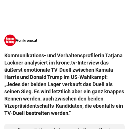
© Krone Multimedia GmbH & Co KG 2026
Muthgasse 2, 1190 Wien
Von
krone.at
Kommunikations- und Verhaltensprofilerin Tatjana
Lackner analysiert im krone.tv-Interview das
äußerst emotionale TV-Duell zwischen Kamala
Harris und Donald Trump im US-Wahlkampf:
„Jedes der beiden Lager verkauft das Duell als
seinen Sieg. Es wird letztlich aber ein ganz knappes
Rennen werden, auch zwischen den beiden
Vizepräsidentschafts-Kandidaten, die ebenfalls ein
TV-Duell bestreiten werden.“