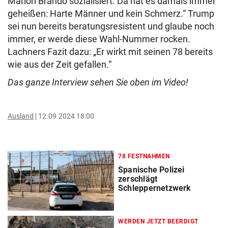
Marlon Brando sozialisiert. Da hat es damals immer
geheißen: Harte Männer und kein Schmerz.“ Trump
sei nun bereits beratungsresistent und glaube noch
immer, er werde diese Wahl-Nummer rocken.
Lachners Fazit dazu: „Er wirkt mit seinen 78 bereits
wie aus der Zeit gefallen.“
Das ganze Interview sehen Sie oben im Video!
Ausland
12.09.2024 18:00
78 FESTNAHMEN
Spanische Polizei
zerschlägt
Schleppernetzwerk
WERDEN JETZT BEERDIGT