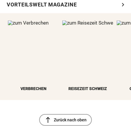
chevron_right
VORTEILSWELT MAGAZINE
VERBRECHEN
REISEZEIT SCHWEIZ
north
Zurück nach oben