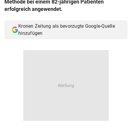
Methode bei einem 82-jährigen Patienten
© Krone Multimedia GmbH & Co KG 2026
erfolgreich angewendet.
Muthgasse 2, 1190 Wien
Kronen Zeitung als bevorzugte Google-Quelle
hinzufügen