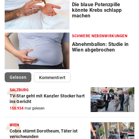
Die blaue Potenzpille
könnte Krebs schlapp
machen
SCHWERE NEBENWIRKUNGEN
Abnehmballon: Studie in
Wien abgebrochen
(ausgewählt)
Gelesen
Kommentiert
SALZBURG
TV-Star geht mit Kanzler Stocker hart
ins Gericht
150.934
mal gelesen
WIEN
Cobra stürmt Dorotheum, Täter ist
verschwunden