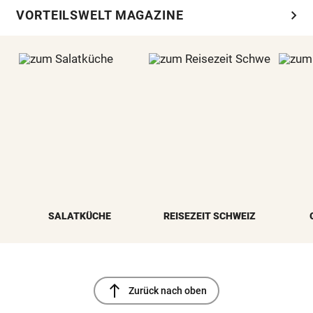
chevron_right
VORTEILSWELT MAGAZINE
SALATKÜCHE
REISEZEIT SCHWEIZ
north
Zurück nach oben