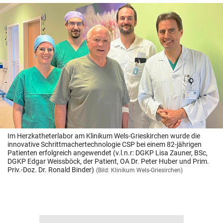
Im Herzkatheterlabor am Klinikum Wels-Grieskirchen wurde die
innovative Schrittmachertechnologie CSP bei einem 82-jährigen
Patienten erfolgreich angewendet (v.l.n.r: DGKP Lisa Zauner, BSc,
DGKP Edgar Weissböck, der Patient, OA Dr. Peter Huber und Prim.
Priv.-Doz. Dr. Ronald Binder)
(Bild: Klinikum Wels-Griesirchen)