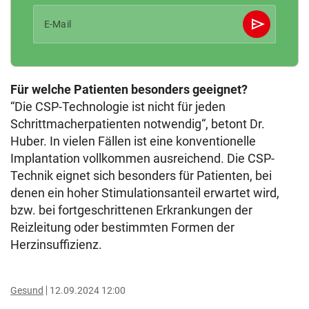
send
E-Mail
Abschicken
Für welche Patienten besonders geeignet?
“Die CSP-Technologie ist nicht für jeden
Schrittmacherpatienten notwendig“, betont Dr.
Huber. In vielen Fällen ist eine konventionelle
Implantation vollkommen ausreichend. Die CSP-
Technik eignet sich besonders für Patienten, bei
denen ein hoher Stimulationsanteil erwartet wird,
bzw. bei fortgeschrittenen Erkrankungen der
Reizleitung oder bestimmten Formen der
Herzinsuffizienz.
Gesund
12.09.2024 12:00