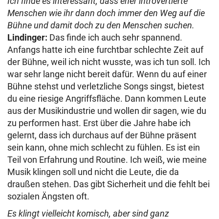
Ich finde es interessant, dass eher introvertierte
Menschen wie ihr dann doch immer den Weg auf die
Bühne und damit doch zu den Menschen suchen.
Lindinger:
Das finde ich auch sehr spannend.
Anfangs hatte ich eine furchtbar schlechte Zeit auf
der Bühne, weil ich nicht wusste, was ich tun soll. Ich
war sehr lange nicht bereit dafür. Wenn du auf einer
Bühne stehst und verletzliche Songs singst, bietest
du eine riesige Angriffsfläche. Dann kommen Leute
aus der Musikindustrie und wollen dir sagen, wie du
zu performen hast. Erst über die Jahre habe ich
gelernt, dass ich durchaus auf der Bühne präsent
sein kann, ohne mich schlecht zu fühlen. Es ist ein
Teil von Erfahrung und Routine. Ich weiß, wie meine
Musik klingen soll und nicht die Leute, die da
draußen stehen. Das gibt Sicherheit und die fehlt bei
sozialen Ängsten oft.
Es klingt vielleicht komisch, aber sind ganz