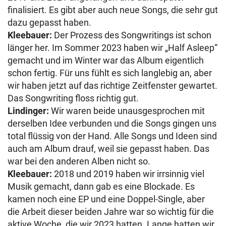
finalisiert. Es gibt aber auch neue Songs, die sehr gut
dazu gepasst haben.
Kleebauer:
Der Prozess des Songwritings ist schon
länger her. Im Sommer 2023 haben wir „Half Asleep“
gemacht und im Winter war das Album eigentlich
schon fertig. Für uns fühlt es sich langlebig an, aber
wir haben jetzt auf das richtige Zeitfenster gewartet.
Das Songwriting floss richtig gut.
Lindinger:
Wir waren beide unausgesprochen mit
derselben Idee verbunden und die Songs gingen uns
total flüssig von der Hand. Alle Songs und Ideen sind
auch am Album drauf, weil sie gepasst haben. Das
war bei den anderen Alben nicht so.
Kleebauer:
2018 und 2019 haben wir irrsinnig viel
Musik gemacht, dann gab es eine Blockade. Es
kamen noch eine EP und eine Doppel-Single, aber
die Arbeit dieser beiden Jahre war so wichtig für die
aktive Woche, die wir 2023 hatten. Lange hatten wir