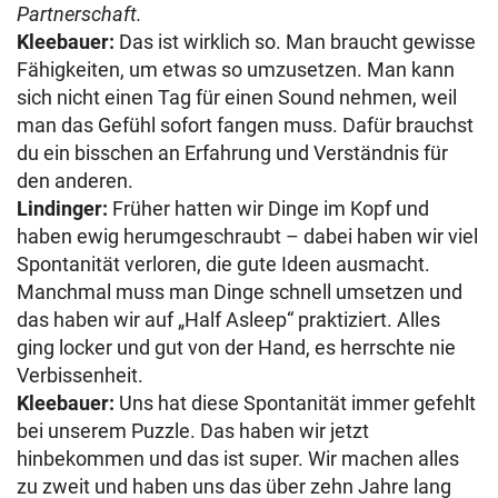
Partnerschaft.
Kleebauer:
Das ist wirklich so. Man braucht gewisse
Fähigkeiten, um etwas so umzusetzen. Man kann
sich nicht einen Tag für einen Sound nehmen, weil
man das Gefühl sofort fangen muss. Dafür brauchst
du ein bisschen an Erfahrung und Verständnis für
den anderen.
Lindinger:
Früher hatten wir Dinge im Kopf und
haben ewig herumgeschraubt – dabei haben wir viel
Spontanität verloren, die gute Ideen ausmacht.
Manchmal muss man Dinge schnell umsetzen und
das haben wir auf „Half Asleep“ praktiziert. Alles
ging locker und gut von der Hand, es herrschte nie
Verbissenheit.
Kleebauer:
Uns hat diese Spontanität immer gefehlt
bei unserem Puzzle. Das haben wir jetzt
hinbekommen und das ist super. Wir machen alles
zu zweit und haben uns das über zehn Jahre lang