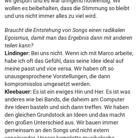
wir gespürt und es war dringend notwendig. Wir
wollen es beibehalten, dass die Stimmung so bleibt
und uns nicht immer alles zu viel wird.
Braucht die Entstehung von Songs einen radikalen
Egoismus, damit man das Ergebnis dann mit anderen
teilen kann?
Lindinger:
Bei uns nicht. Wenn ich mit Marco arbeite,
habe ich oft das Gefühl, dass seine Idee ideal auf
meine passt und vice versa. Wir haben oft so
unausgesprochene Vorstellungen, die dann
kompromisslos umgesetzt werden.
Kleebauer:
Es ist ein ewiges Hin und Her. Es ist was
anderes wie bei Bands, die daheim am Computer
ihre Ideen basteln und sich dann treffen. Wir haben
den gleichen Grundstock an Ideen und das macht
den großen Unterschied aus. Wir bauen immer
gemeinsam an den Songs und nicht extern
voneinander. Unsere komplette musikalische