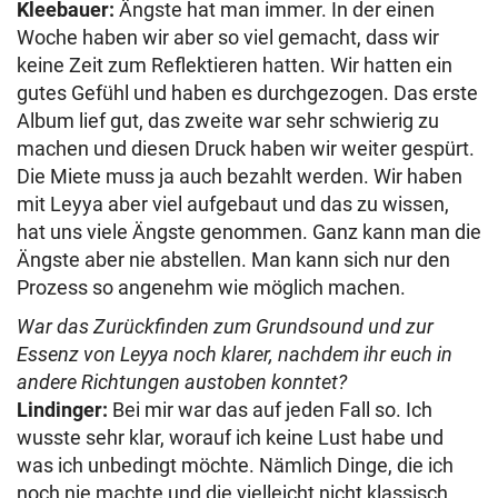
Kleebauer:
Ängste hat man immer. In der einen
Woche haben wir aber so viel gemacht, dass wir
keine Zeit zum Reflektieren hatten. Wir hatten ein
gutes Gefühl und haben es durchgezogen. Das erste
Album lief gut, das zweite war sehr schwierig zu
machen und diesen Druck haben wir weiter gespürt.
Die Miete muss ja auch bezahlt werden. Wir haben
mit Leyya aber viel aufgebaut und das zu wissen,
hat uns viele Ängste genommen. Ganz kann man die
Ängste aber nie abstellen. Man kann sich nur den
Prozess so angenehm wie möglich machen.
War das Zurückfinden zum Grundsound und zur
Essenz von Leyya noch klarer, nachdem ihr euch in
andere Richtungen austoben konntet?
Lindinger:
Bei mir war das auf jeden Fall so. Ich
wusste sehr klar, worauf ich keine Lust habe und
was ich unbedingt möchte. Nämlich Dinge, die ich
noch nie machte und die vielleicht nicht klassisch