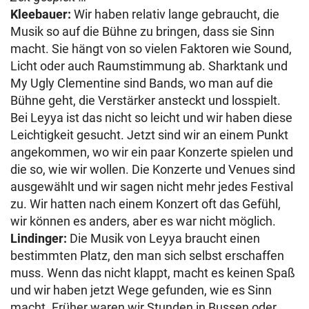
Kleebauer:
Wir haben relativ lange gebraucht, die
Musik so auf die Bühne zu bringen, dass sie Sinn
macht. Sie hängt von so vielen Faktoren wie Sound,
Licht oder auch Raumstimmung ab. Sharktank und
My Ugly Clementine sind Bands, wo man auf die
Bühne geht, die Verstärker ansteckt und losspielt.
Bei Leyya ist das nicht so leicht und wir haben diese
Leichtigkeit gesucht. Jetzt sind wir an einem Punkt
angekommen, wo wir ein paar Konzerte spielen und
die so, wie wir wollen. Die Konzerte und Venues sind
ausgewählt und wir sagen nicht mehr jedes Festival
zu. Wir hatten nach einem Konzert oft das Gefühl,
wir können es anders, aber es war nicht möglich.
Lindinger:
Die Musik von Leyya braucht einen
bestimmten Platz, den man sich selbst erschaffen
muss. Wenn das nicht klappt, macht es keinen Spaß
und wir haben jetzt Wege gefunden, wie es Sinn
macht. Früher waren wir Stunden in Bussen oder