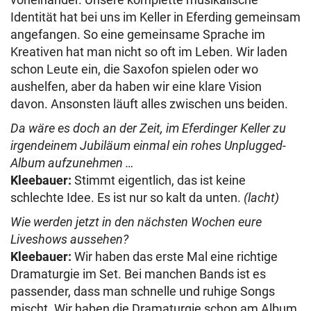
Identität hat bei uns im Keller in Eferding gemeinsam
angefangen. So eine gemeinsame Sprache im
Kreativen hat man nicht so oft im Leben. Wir laden
schon Leute ein, die Saxofon spielen oder wo
aushelfen, aber da haben wir eine klare Vision
davon. Ansonsten läuft alles zwischen uns beiden.
Da wäre es doch an der Zeit, im Eferdinger Keller zu
irgendeinem Jubiläum einmal ein rohes Unplugged-
Album aufzunehmen …
Kleebauer:
Stimmt eigentlich, das ist keine
schlechte Idee. Es ist nur so kalt da unten.
(lacht)
Wie werden jetzt in den nächsten Wochen eure
Liveshows aussehen?
Kleebauer:
Wir haben das erste Mal eine richtige
Dramaturgie im Set. Bei manchen Bands ist es
passender, dass man schnelle und ruhige Songs
mischt. Wir haben die Dramaturgie schon am Album