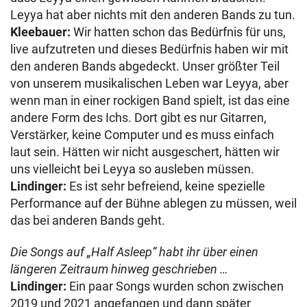
Leyya hat aber nichts mit den anderen Bands zu tun.
Kleebauer:
Wir hatten schon das Bedürfnis für uns,
live aufzutreten und dieses Bedürfnis haben wir mit
den anderen Bands abgedeckt. Unser größter Teil
von unserem musikalischen Leben war Leyya, aber
wenn man in einer rockigen Band spielt, ist das eine
andere Form des Ichs. Dort gibt es nur Gitarren,
Verstärker, keine Computer und es muss einfach
laut sein. Hätten wir nicht ausgeschert, hätten wir
uns vielleicht bei Leyya so ausleben müssen.
Lindinger:
Es ist sehr befreiend, keine spezielle
Performance auf der Bühne ablegen zu müssen, weil
das bei anderen Bands geht.
Die Songs auf „Half Asleep“ habt ihr über einen
längeren Zeitraum hinweg geschrieben …
Lindinger:
Ein paar Songs wurden schon zwischen
2019 und 2021 angefangen und dann später