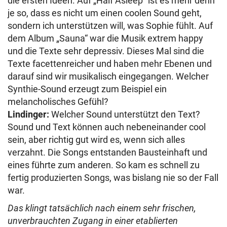
die ersten Ideen. Auf „Half Asleep“ ist es mehr denn
je so, dass es nicht um einen coolen Sound geht,
sondern ich unterstützen will, was Sophie fühlt. Auf
dem Album „Sauna“ war die Musik extrem happy
und die Texte sehr depressiv. Dieses Mal sind die
Texte facettenreicher und haben mehr Ebenen und
darauf sind wir musikalisch eingegangen. Welcher
Synthie-Sound erzeugt zum Beispiel ein
melancholisches Gefühl?
Lindinger:
Welcher Sound unterstützt den Text?
Sound und Text können auch nebeneinander cool
sein, aber richtig gut wird es, wenn sich alles
verzahnt. Die Songs entstanden Bausteinhaft und
eines führte zum anderen. So kam es schnell zu
fertig produzierten Songs, was bislang nie so der Fall
war.
Das klingt tatsächlich nach einem sehr frischen,
unverbrauchten Zugang in einer etablierten