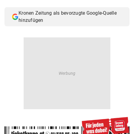
Kronen Zeitung als bevorzugte Google-Quelle
hinzufügen