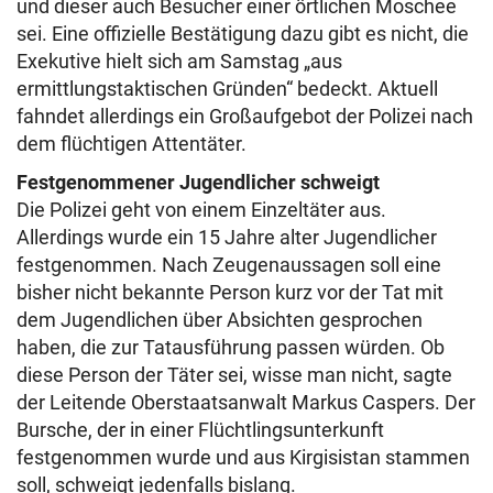
und dieser auch Besucher einer örtlichen Moschee
sei. Eine offizielle Bestätigung dazu gibt es nicht, die
Exekutive hielt sich am Samstag „aus
ermittlungstaktischen Gründen“ bedeckt. Aktuell
fahndet allerdings ein Großaufgebot der Polizei nach
dem flüchtigen Attentäter.
Festgenommener Jugendlicher schweigt
Die Polizei geht von einem Einzeltäter aus.
Allerdings wurde ein 15 Jahre alter Jugendlicher
festgenommen. Nach Zeugenaussagen soll eine
bisher nicht bekannte Person kurz vor der Tat mit
dem Jugendlichen über Absichten gesprochen
haben, die zur Tatausführung passen würden. Ob
diese Person der Täter sei, wisse man nicht, sagte
der Leitende Oberstaatsanwalt Markus Caspers. Der
Bursche, der in einer Flüchtlingsunterkunft
festgenommen wurde und aus Kirgisistan stammen
soll, schweigt jedenfalls bislang.