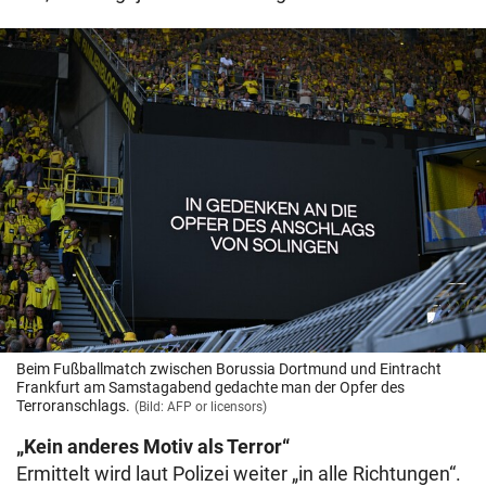
Beim Fußballmatch zwischen Borussia Dortmund und Eintracht
Frankfurt am Samstagabend gedachte man der Opfer des
Terroranschlags.
(Bild: AFP or licensors)
„Kein anderes Motiv als Terror“
Ermittelt wird laut Polizei weiter „in alle Richtungen“.