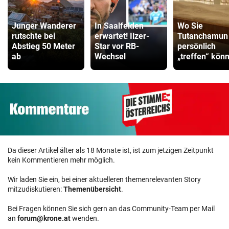
Junger Wanderer
In Saalfelden
Wo Sie
rutschte bei
erwartet! Ilzer-
Tutanchamun
Abstieg 50 Meter
Star vor RB-
persönlich
ab
Wechsel
„treffen“ kön
Da dieser Artikel älter als 18 Monate ist, ist zum jetzigen Zeitpunkt
kein Kommentieren mehr möglich.
Wir laden Sie ein, bei einer aktuelleren themenrelevanten Story
mitzudiskutieren:
Themenübersicht
.
Bei Fragen können Sie sich gern an das Community-Team per Mail
an
forum@krone.at
wenden.