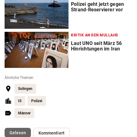
Polizei geht jetzt gegen
Strand-Reservierer vor
KRITIK AN DEN MULLAHS
Laut UNO seit März 56
Hinrichtungen im Iran
Ähnliche Themen
Solingen
IS
Polizei
Männer
(ausgewählt)
Gelesen
Kommentiert