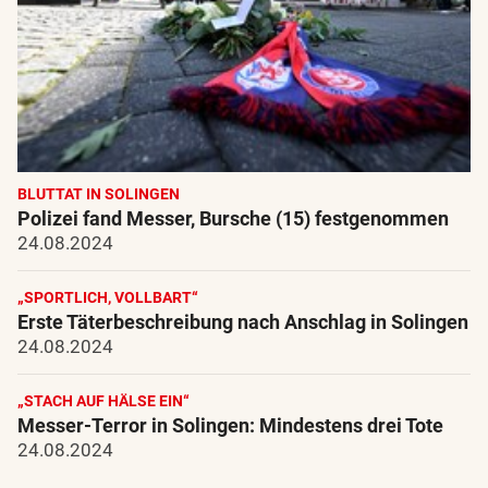
BLUTTAT IN SOLINGEN
Polizei fand Messer, Bursche (15) festgenommen
24.08.2024
„SPORTLICH, VOLLBART“
Erste Täterbeschreibung nach Anschlag in Solingen
24.08.2024
„STACH AUF HÄLSE EIN“
Messer-Terror in Solingen: Mindestens drei Tote
24.08.2024