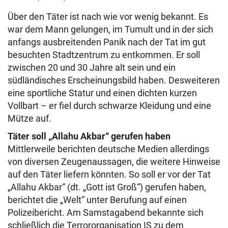
Über den Täter ist nach wie vor wenig bekannt. Es
war dem Mann gelungen, im Tumult und in der sich
anfangs ausbreitenden Panik nach der Tat im gut
besuchten Stadtzentrum zu entkommen. Er soll
zwischen 20 und 30 Jahre alt sein und ein
südländisches Erscheinungsbild haben. Desweiteren
eine sportliche Statur und einen dichten kurzen
Vollbart – er fiel durch schwarze Kleidung und eine
Mütze auf.
Täter soll „Allahu Akbar“ gerufen haben
Mittlerweile berichten deutsche Medien allerdings
von diversen Zeugenaussagen, die weitere Hinweise
auf den Täter liefern könnten. So soll er vor der Tat
„Allahu Akbar“ (dt. „Gott ist Groß“) gerufen haben,
berichtet die „Welt“ unter Berufung auf einen
Polizeibericht. Am Samstagabend bekannte sich
schließlich die Terrororganisation IS zu dem