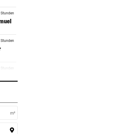
5 Stunden
amuel
5 Stunden
r
5 Stunden
6 Stunden
m²
6 Stunden