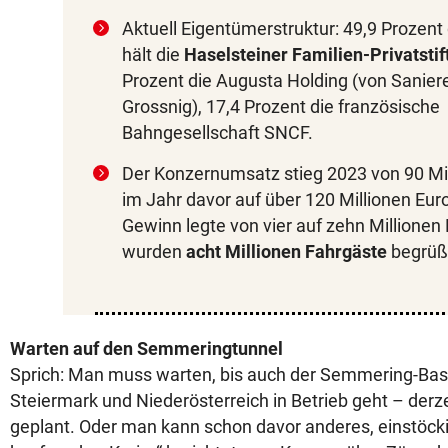
Aktuell Eigentümerstruktur: 49,9 Prozent 
hält die
Haselsteiner Familien-Privatstif
Prozent die Augusta Holding (von Sanier
Grossnig), 17,4 Prozent die französische
Bahngesellschaft SNCF.
Der Konzernumsatz stieg 2023 von 90 Mil
im Jahr davor auf über 120 Millionen Euro
Gewinn legte von vier auf zehn Millionen 
wurden
acht Millionen Fahrgäste
begrüß
Warten auf den Semmeringtunnel
Sprich: Man muss warten, bis auch der Semmering-Bas
Steiermark und Niederösterreich in Betrieb geht – derz
geplant. Oder man kann schon davor anderes, einstöck