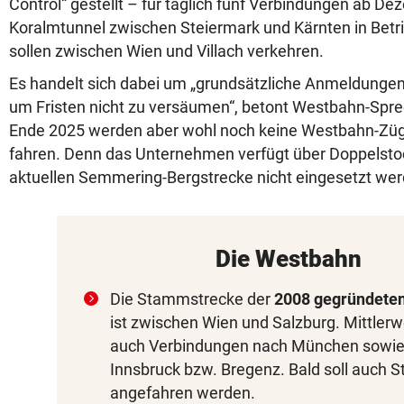
Control“ gestellt – für täglich fünf Verbindungen ab D
Koralmtunnel zwischen Steiermark und Kärnten in Betri
sollen zwischen Wien und Villach verkehren.
Es handelt sich dabei um „grundsätzliche Anmeldunge
um Fristen nicht zu versäumen“, betont Westbahn-Spre
Ende 2025 werden aber wohl noch keine Westbahn-Züg
fahren. Denn das Unternehmen verfügt über Doppelstoc
aktuellen Semmering-Bergstrecke nicht eingesetzt we
Die Westbahn
Die Stammstrecke der
2008 gegründete
ist zwischen Wien und Salzburg. Mittlerwe
auch Verbindungen nach München sowie
Innsbruck bzw. Bregenz. Bald soll auch St
angefahren werden.