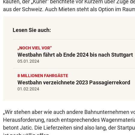
kaufen, der „Kurier“ berichtete vor Kurzem über Züge d
aus der Schweiz. Auch Mieten steht als Option im Rau
Lesen Sie auch:
„NOCH VIEL VOR“
Westbahn fährt ab Ende 2024 bis nach Stuttgart
05.01.2024
8 MILLIONEN FAHRGÄSTE
Westbahn verzeichnete 2023 Passagierrekord
01.02.2024
„Wir stehen aber wie auch andere Bahnunternehmen vo
Herausforderung, rasch entsprechendes Wagenmateri
betont Jatic. Die Lieferzeiten sind also lang, der Start