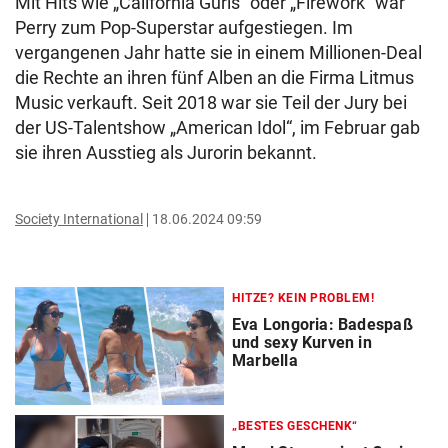
Mit Hits wie „California Gurls“ oder „Firework“ war
Perry zum Pop-Superstar aufgestiegen. Im
vergangenen Jahr hatte sie in einem Millionen-Deal
die Rechte an ihren fünf Alben an die Firma Litmus
Music verkauft. Seit 2018 war sie Teil der Jury bei
der US-Talentshow „American Idol“, im Februar gab
sie ihren Ausstieg als Jurorin bekannt.
Society International
18.06.2024 09:59
HITZE? KEIN PROBLEM!
Eva Longoria: Badespaß
und sexy Kurven in
Marbella
„BESTES GESCHENK“