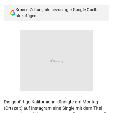
© Krone Multimedia GmbH & Co KG 2026
Kronen Zeitung als bevorzugte Google-Quelle
Muthgasse 2, 1190 Wien
hinzufügen
Die gebürtige Kalifornierin kündigte am Montag
(Ortszeit) auf Instagram eine Single mit dem Titel