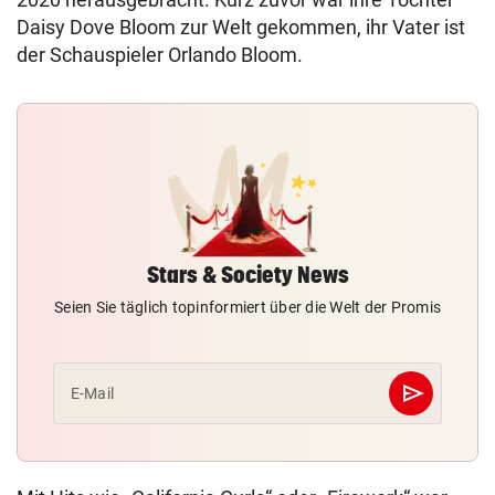
Daisy Dove Bloom zur Welt gekommen, ihr Vater ist
der Schauspieler Orlando Bloom.
Stars & Society News
Seien Sie täglich topinformiert über die Welt der Promis
send
E-Mail
Abschicken