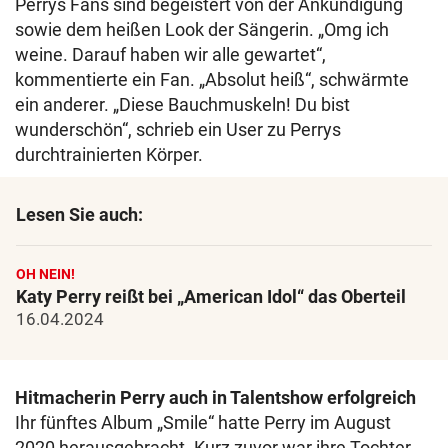
Perrys Fans sind begeistert von der Ankündigung
sowie dem heißen Look der Sängerin. „Omg ich
weine. Darauf haben wir alle gewartet“,
kommentierte ein Fan. „Absolut heiß“, schwärmte
ein anderer. „Diese Bauchmuskeln! Du bist
wunderschön“, schrieb ein User zu Perrys
durchtrainierten Körper.
Lesen Sie auch:
OH NEIN!
Katy Perry reißt bei „American Idol“ das Oberteil
16.04.2024
Hitmacherin Perry auch in Talentshow erfolgreich
Ihr fünftes Album „Smile“ hatte Perry im August
2020 herausgebracht. Kurz zuvor war ihre Tochter