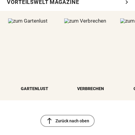
chevron_right
VORTEILSWELT MAGAZINE
GARTENLUST
VERBRECHEN
north
Zurück nach oben