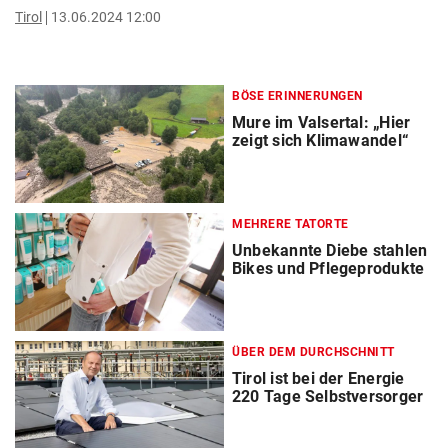
Tirol
13.06.2024 12:00
BÖSE ERINNERUNGEN
Mure im Valsertal: „Hier
zeigt sich Klimawandel“
MEHRERE TATORTE
Unbekannte Diebe stahlen
Bikes und Pflegeprodukte
ÜBER DEM DURCHSCHNITT
Tirol ist bei der Energie
220 Tage Selbstversorger