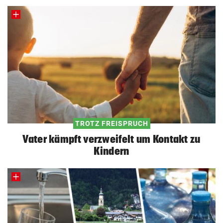
TROTZ FREISPRUCH
Vater kämpft verzweifelt um Kontakt zu
Kindern