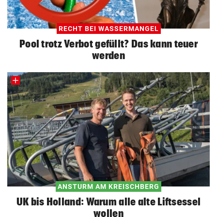
RECHT BEI WASSERMANGEL
Pool trotz Verbot gefüllt? Das kann teuer
werden
ANSTURM AM KREISCHBERG
UK bis Holland: Warum alle alte Liftsessel
wollen