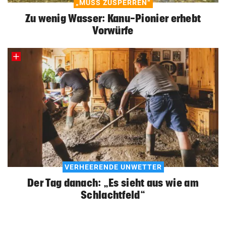
„MUSS ZUSPERREN“
Zu wenig Wasser: Kanu-Pionier erhebt
Vorwürfe
VERHEERENDE UNWETTER
Der Tag danach: „Es sieht aus wie am
Schlachtfeld“