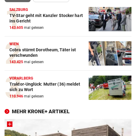
SALZBURG
TV-Star geht mit Kanzler Stocker hart
ins Gericht
143.605
mal gelesen
WIEN
Cobra stürmt Dorotheum, Täter ist
verschwunden
143.425
mal gelesen
VORARLBERG
Traktor-Unglück: Mutter (36) meldet
sich zu Wort
110.946
mal gelesen
MEHR KRONE+ ARTIKEL