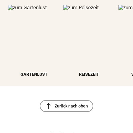
GARTENLUST
REISEZEIT
north
Zurück nach oben