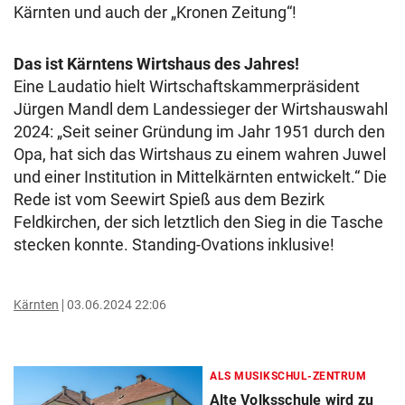
Kärnten und auch der „Kronen Zeitung“!
Das ist Kärntens Wirtshaus des Jahres!
Eine Laudatio hielt Wirtschaftskammerpräsident
Jürgen Mandl dem Landessieger der Wirtshauswahl
2024: „Seit seiner Gründung im Jahr 1951 durch den
Opa, hat sich das Wirtshaus zu einem wahren Juwel
und einer Institution in Mittelkärnten entwickelt.“ Die
Rede ist vom Seewirt Spieß aus dem Bezirk
Feldkirchen, der sich letztlich den Sieg in die Tasche
stecken konnte. Standing-Ovations inklusive!
Kärnten
03.06.2024 22:06
ALS MUSIKSCHUL-ZENTRUM
Alte Volksschule wird zu