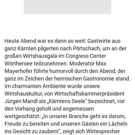
Heute Abend war es dann so weit: Gastwirte aus
ganz Kärnten pilgerten nach Pörtschach, um an der
großen Wirtshausgala im Congress Center
Wörthersee teilzunehmen. Moderator Max
Mayerhofer führte humorvoll durch den Abend, der
ganz im Zeichen der heimischen Gastronomie stand.
Im charmanten Ambiente wurde unsere
Wirtshauskultur, von Wirtschaftskammerpräsident
Jürgen Mandl als „Kärntens Seele“ bezeichnet, vor
den Vorhang geholt und angemessen
wertgeschätzt: „In unserer Branche geht es darum,
Freude zu bereiten und unseren Gästen ein Lächeln
ins Gesicht zu zaubern“, zeigt sich Wirtesprecher