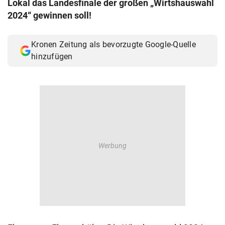
Lokal das Landesfinale der großen „Wirtshauswahl
© Krone Multimedia GmbH & Co KG 2026
2024“ gewinnen soll!
Muthgasse 2, 1190 Wien
Kronen Zeitung als bevorzugte Google-Quelle
hinzufügen