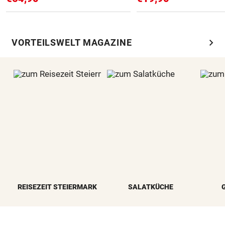
chevron_right
VORTEILSWELT MAGAZINE
REISEZEIT STEIERMARK
SALATKÜCHE