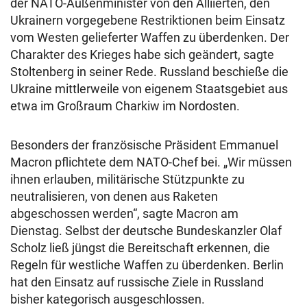
der NATO-Außenminister von den Alliierten, den
Ukrainern vorgegebene Restriktionen beim Einsatz
vom Westen gelieferter Waffen zu überdenken. Der
Charakter des Krieges habe sich geändert, sagte
Stoltenberg in seiner Rede. Russland beschieße die
Ukraine mittlerweile von eigenem Staatsgebiet aus
etwa im Großraum Charkiw im Nordosten.
Besonders der französische Präsident Emmanuel
Macron pflichtete dem NATO-Chef bei. „Wir müssen
ihnen erlauben, militärische Stützpunkte zu
neutralisieren, von denen aus Raketen
abgeschossen werden“, sagte Macron am
Dienstag. Selbst der deutsche Bundeskanzler Olaf
Scholz ließ jüngst die Bereitschaft erkennen, die
Regeln für westliche Waffen zu überdenken. Berlin
hat den Einsatz auf russische Ziele in Russland
bisher kategorisch ausgeschlossen.