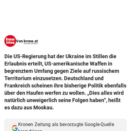
© Krone Multimedia GmbH & Co KG 2026
Muthgasse 2, 1190 Wien
Von
krone.at
Die US-Regierung hat der Ukraine im Stillen die
Erlaubnis erteilt, US-amerikanische Waffen in
begrenztem Umfang gegen Ziele auf russischem
Territorium einzusetzen. Deutschland und
Frankreich scheinen ihre bisherige Politik ebenfalls
über den Haufen werfen zu wollen. „Dies alles wird
natürlich unweigerlich seine Folgen haben“, heißt
es dazu aus Moskau.
Kronen Zeitung als bevorzugte Google-Quelle