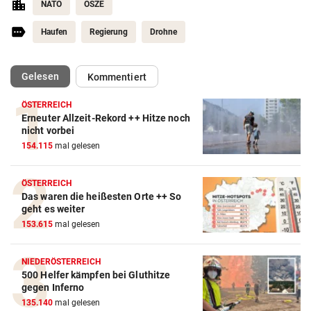
NATO
OSZE
Haufen
Regierung
Drohne
(ausgewählt)
Gelesen
Kommentiert
ÖSTERREICH
Erneuter Allzeit-Rekord ++ Hitze noch
nicht vorbei
154.115
mal gelesen
ÖSTERREICH
Das waren die heißesten Orte ++ So
geht es weiter
153.615
mal gelesen
NIEDERÖSTERREICH
500 Helfer kämpfen bei Gluthitze
gegen Inferno
135.140
mal gelesen