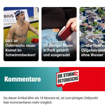
DAS ist
Österreichs neuer
25-jähriger Mann
Große Teile v
Komet im
in Park gezerrt
Lingenau sind
Schwimmbecken!
und ausgeraubt
ohne Wasser
Da dieser Artikel älter als 18 Monate ist, ist zum jetzigen Zeitpunkt
kein Kommentieren mehr möglich.