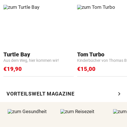
Turtle Bay
Tom Turbo
Aus dem Weg, hier kommen wir!
Kinderbücher von Thomas B
€19,90
€15,00
chevron_right
VORTEILSWELT MAGAZINE