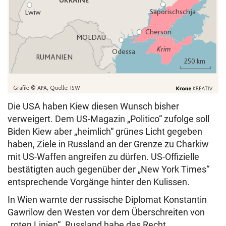
Die USA haben Kiew diesen Wunsch bisher
verweigert. Dem US-Magazin „Politico“ zufolge soll
Biden Kiew aber „heimlich“ grünes Licht gegeben
haben, Ziele in Russland an der Grenze zu Charkiw
mit US-Waffen angreifen zu dürfen. US-Offizielle
bestätigten auch gegenüber der „New York Times“
entsprechende Vorgänge hinter den Kulissen.
In Wien warnte der russische Diplomat Konstantin
Gawrilow den Westen vor dem Überschreiten von
„roten Linien“. Russland habe das Recht,