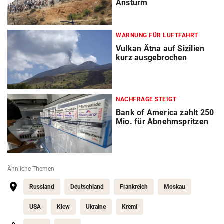
Ansturm
WARNUNG FÜR LUFTFAHRT
Vulkan Ätna auf Sizilien
kurz ausgebrochen
NACHFRAGE STEIGT
Bank of America zahlt 250
Mio. für Abnehmspritzen
Ähnliche Themen
Russland
Deutschland
Frankreich
Moskau
USA
Kiew
Ukraine
Kreml