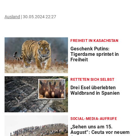
Ausland
30.05.2024 22:27
FREIHEIT IN KASACHSTAN
Geschenk Putins:
Tigerdame sprintet in
Freiheit
RETTETEN SICH SELBST
Drei Esel überlebten
Waldbrand in Spanien
SOCIAL-MEDIA-AUFRUFE
„Sehen uns am 15.
August“: Ceuta vor neuem