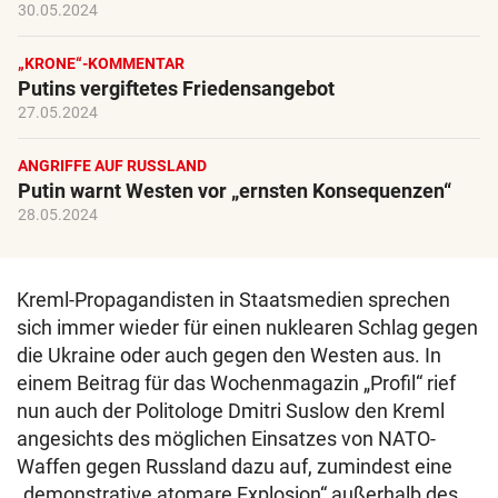
30.05.2024
„KRONE“-KOMMENTAR
Putins vergiftetes Friedensangebot
27.05.2024
ANGRIFFE AUF RUSSLAND
Putin warnt Westen vor „ernsten Konsequenzen“
28.05.2024
Kreml-Propagandisten in Staatsmedien sprechen
sich immer wieder für einen nuklearen Schlag gegen
die Ukraine oder auch gegen den Westen aus. In
einem Beitrag für das Wochenmagazin „Profil“ rief
nun auch der Politologe Dmitri Suslow den Kreml
angesichts des möglichen Einsatzes von NATO-
Waffen gegen Russland dazu auf, zumindest eine
„demonstrative atomare Explosion“ außerhalb des