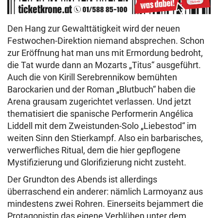
Den Hang zur Gewalttätigkeit wird der neuen
Festwochen-Direktion niemand absprechen. Schon
zur Eröffnung hat man uns mit Ermordung bedroht,
die Tat wurde dann an Mozarts „Titus“ ausgeführt.
Auch die von Kirill Serebrennikow bemühten
Barockarien und der Roman „Blutbuch“ haben die
Arena grausam zugerichtet verlassen. Und jetzt
thematisiert die spanische Performerin Angélica
Liddell mit dem Zweistunden-Solo „Liebestod“ im
weiten Sinn den Stierkampf. Also ein barbarisches,
verwerfliches Ritual, dem die hier gepflogene
Mystifizierung und Glorifizierung nicht zusteht.
Der Grundton des Abends ist allerdings
überraschend ein anderer: nämlich Larmoyanz aus
mindestens zwei Rohren. Einerseits bejammert die
Protagonistin das eigene Verblühen unter dem