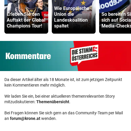
Wie Europäische
Erleben Sie den
Union die
So bereiten S
Auftakt der Global
Landeskoalition
sich auf Socia
Champions Tour!
spaltet
Media-Checks
Da dieser Artikel älter als 18 Monate ist, ist zum jetzigen Zeitpunkt
kein Kommentieren mehr möglich.
Wir laden Sie ein, bei einer aktuelleren themenrelevanten Story
mitzudiskutieren:
Themenübersicht
.
Bei Fragen können Sie sich gern an das Community-Team per Mail
an
forum@krone.at
wenden.