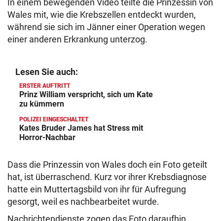
In einem bewegenden Video teilte die Prinzessin von
Wales mit, wie die Krebszellen entdeckt wurden,
während sie sich im Jänner einer Operation wegen
einer anderen Erkrankung unterzog.
Lesen Sie auch:
ERSTER AUFTRITT
Prinz William verspricht, sich um Kate
zu kümmern
POLIZEI EINGESCHALTET
Kates Bruder James hat Stress mit
Horror-Nachbar
Dass die Prinzessin von Wales doch ein Foto geteilt
hat, ist überraschend. Kurz vor ihrer Krebsdiagnose
hatte ein Muttertagsbild von ihr für Aufregung
gesorgt, weil es nachbearbeitet wurde.
Nachrichtendienste zogen das Foto daraufhin