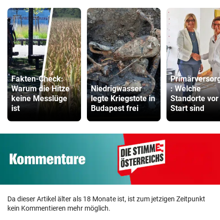
Fakten-Check:
Primärversor
Warum die Hitze
Niedrigwasser
: Welche
keine Messlüge
legte Kriegstote in
Standorte vor
ist
Budapest frei
Start sind
Da dieser Artikel älter als 18 Monate ist, ist zum jetzigen Zeitpunkt
kein Kommentieren mehr möglich.