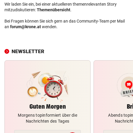
Wir laden Sie ein, bei einer aktuelleren themenrelevanten Story
mitzudiskutieren:
Themenübersicht
.
Bei Fragen können Sie sich gern an das Community-Team per Mail
an
forum@krone.at
wenden.
NEWSLETTER
Guten Morgen
Br
Morgens topinformiert über die
Abends topin
Nachrichten des Tages
Nachrich