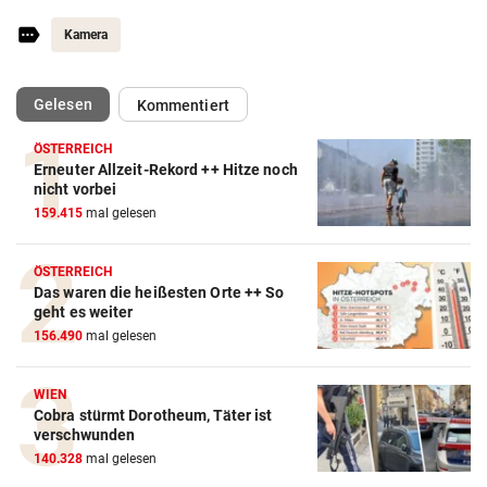
Kamera
(ausgewählt)
Gelesen
Kommentiert
ÖSTERREICH
Erneuter Allzeit-Rekord ++ Hitze noch
nicht vorbei
159.415
mal gelesen
ÖSTERREICH
Das waren die heißesten Orte ++ So
geht es weiter
156.490
mal gelesen
WIEN
Cobra stürmt Dorotheum, Täter ist
verschwunden
140.328
mal gelesen