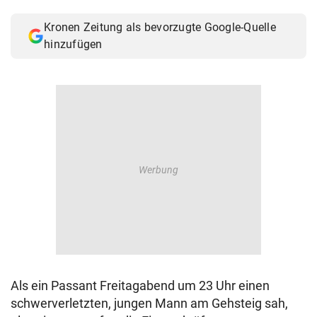
© Krone Multimedia GmbH & Co KG 2026
Kronen Zeitung als bevorzugte Google-Quelle
Muthgasse 2, 1190 Wien
hinzufügen
Als ein Passant Freitagabend um 23 Uhr einen
schwerverletzten, jungen Mann am Gehsteig sah,