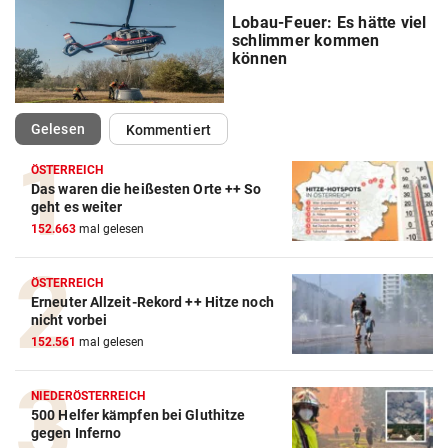
Lobau-Feuer: Es hätte viel
schlimmer kommen
können
(ausgewählt)
Gelesen
Kommentiert
ÖSTERREICH
Das waren die heißesten Orte ++ So
geht es weiter
152.663
mal gelesen
ÖSTERREICH
Erneuter Allzeit-Rekord ++ Hitze noch
nicht vorbei
152.561
mal gelesen
NIEDERÖSTERREICH
500 Helfer kämpfen bei Gluthitze
gegen Inferno