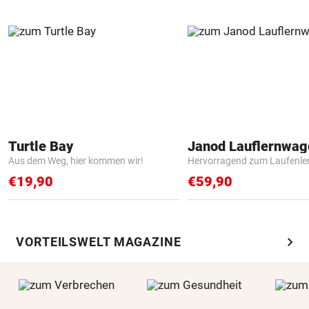
Turtle Bay
Janod Lauflernwa
Aus dem Weg, hier kommen wir!
Hervorragend zum Laufenle
€19,90
€59,90
chevron_right
VORTEILSWELT MAGAZINE