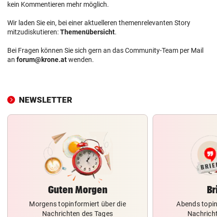
kein Kommentieren mehr möglich.
Wir laden Sie ein, bei einer aktuelleren themenrelevanten Story
mitzudiskutieren:
Themenübersicht
.
Bei Fragen können Sie sich gern an das Community-Team per Mail
an
forum@krone.at
wenden.
NEWSLETTER
Guten Morgen
Br
Morgens topinformiert über die
Abends topin
Nachrichten des Tages
Nachrich