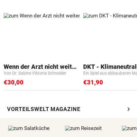
Wenn der Arzt nicht weiter weiß
Von Dr. Sabine Viktoria Schneider
Ein Spiel aus abbaubaren Ma
€30,00
€31,90
chevron_right
VORTEILSWELT MAGAZINE