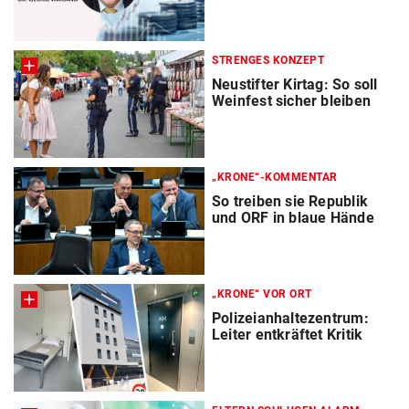
STRENGES KONZEPT
Neustifter Kirtag: So soll
Weinfest sicher bleiben
„KRONE“-KOMMENTAR
So treiben sie Republik
und ORF in blaue Hände
„KRONE“ VOR ORT
Polizeianhaltezentrum:
Leiter entkräftet Kritik