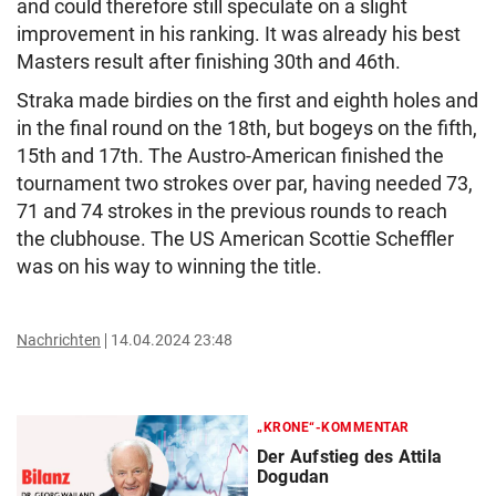
and could therefore still speculate on a slight
improvement in his ranking. It was already his best
Masters result after finishing 30th and 46th.
Straka made birdies on the first and eighth holes and
in the final round on the 18th, but bogeys on the fifth,
15th and 17th. The Austro-American finished the
tournament two strokes over par, having needed 73,
71 and 74 strokes in the previous rounds to reach
the clubhouse. The US American Scottie Scheffler
was on his way to winning the title.
Nachrichten
14.04.2024 23:48
„KRONE“-KOMMENTAR
Der Aufstieg des Attila
Dogudan