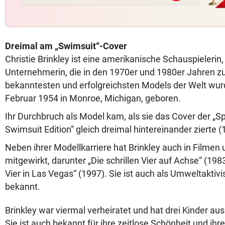
Dreimal am „Swimsuit“-Cover
Christie Brinkley ist eine amerikanische Schauspielerin
Unternehmerin, die in den 1970er und 1980er Jahren zu
bekanntesten und erfolgreichsten Models der Welt wur
Februar 1954 in Monroe, Michigan, geboren.
Ihr Durchbruch als Model kam, als sie das Cover der „Spo
Swimsuit Edition“ gleich dreimal hintereinander zierte 
Neben ihrer Modellkarriere hat Brinkley auch in Filme
mitgewirkt, darunter „Die schrillen Vier auf Achse“ (1983
Vier in Las Vegas“ (1997). Sie ist auch als Umweltaktivi
bekannt.
Brinkley war viermal verheiratet und hat drei Kinder a
Sie ist auch bekannt für ihre zeitlose Schönheit und ih