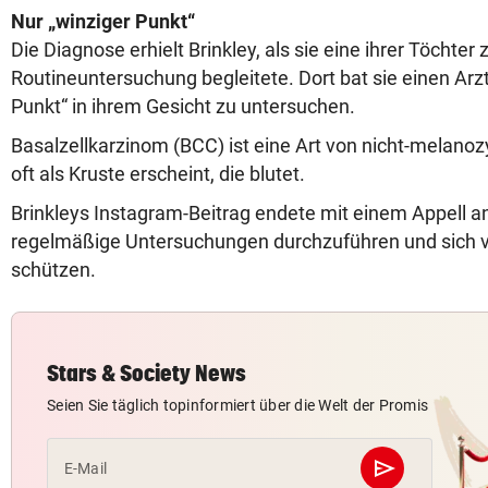
Nur „winziger Punkt“
Die Diagnose erhielt Brinkley, als sie eine ihrer Töchter 
Routineuntersuchung begleitete. Dort bat sie einen Arzt
Punkt“ in ihrem Gesicht zu untersuchen.
Basalzellkarzinom (BCC) ist eine Art von nicht-melano
oft als Kruste erscheint, die blutet.
Brinkleys Instagram-Beitrag endete mit einem Appell an
regelmäßige Untersuchungen durchzuführen und sich v
schützen.
Stars & Society News
Seien Sie täglich topinformiert über die Welt der Promis
send
E-Mail
Abschicken