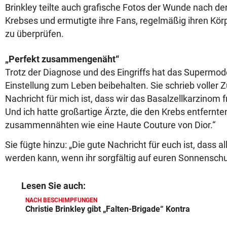
Brinkley teilte auch grafische Fotos der Wunde nach de
Krebses und ermutigte ihre Fans, regelmäßig ihren Körp
zu überprüfen.
„Perfekt zusammengenäht“
Trotz der Diagnose und des Eingriffs hat das Supermode
Einstellung zum Leben beibehalten. Sie schrieb voller Z
Nachricht für mich ist, dass wir das Basalzellkarzinom 
Und ich hatte großartige Ärzte, die den Krebs entfernte
zusammennähten wie eine Haute Couture von Dior.“
Sie fügte hinzu: „Die gute Nachricht für euch ist, dass a
werden kann, wenn ihr sorgfältig auf euren Sonnenschu
Lesen Sie auch:
NACH BESCHIMPFUNGEN
Christie Brinkley gibt „Falten-Brigade“ Kontra