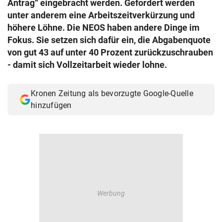
Antrag“ eingebracht werden. Gefordert werden
© Krone Multimedia GmbH & Co KG 2026
unter anderem eine Arbeitszeitverkürzung und
Muthgasse 2, 1190 Wien
höhere Löhne. Die NEOS haben andere Dinge im
Fokus. Sie setzen sich dafür ein, die Abgabenquote
von gut 43 auf unter 40 Prozent zurückzuschrauben
- damit sich Vollzeitarbeit wieder lohne.
Kronen Zeitung als bevorzugte Google-Quelle
hinzufügen