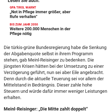
Lesen Sie auch:
GPA TIROL WARNT
„Not in Pflege immer größer, aber
Rufe verhallen“
BIS ZUM JAHR 2050
Weitere 200.000 Menschen in der
Pflege nötig
Die türkis-grüne Bundesregierung habe die Senkung
der Abgabenquote selbst in ihrem Programm
stehen, gab Meinl-Reisinger zu bedenken. Die
jüngsten Krisen hätten bei der Umsetzung zu einer
Verzögerung geführt, nun sei aber Eile angebracht.
Denn durch die aktuelle Teuerung sei vor allem der
Mittelstand in Bedrängnis. Dieser zahle hohe
Steuern und würde dafür immer weniger Leistungen
erhalten.
Meinl-Reisinger: „Die Mitte zahlt doppelt“