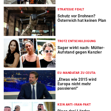
STRATEGIE FEHLT
Schutz vor Drohnen?
Österreich hat keinen Plan
TROTZ ENTSCHULDIGUNG
Sager wirkt nach: Mütter-
Aufstand gegen Kanzler
EU-MANDATAR ZU CEUTA:
„Etwas wie 2015 wird
Europa nicht mehr
passieren!“
KEIN ANTI-IRAN-PAKT