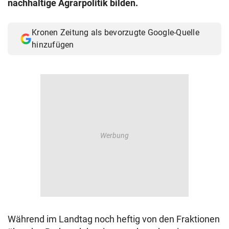
nachhaltige Agrarpolitik bilden.
© Krone Multimedia GmbH & Co KG 2026
Muthgasse 2, 1190 Wien
Kronen Zeitung als bevorzugte Google-Quelle
hinzufügen
Während im Landtag noch heftig von den Fraktionen