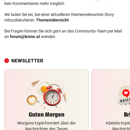
kein Kommentieren mehr möglich.
Wir laden Sie ein, bei einer aktuelleren themenrelevanten Story
mitzudiskutieren:
Themenübersicht
.
Bei Fragen können Sie sich gern an das Community-Team per Mail
an
forum@krone.at
wenden.
NEWSLETTER
Guten Morgen
Br
Morgens topinformiert über die
Abends topin
Nachrichten des Tages
Nachrich