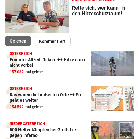
Rette sich, wer kann, in
den Hitzeschutzraum!
(ausgewählt)
Gelesen
Kommentiert
ÖSTERREICH
Erneuter Allzeit-Rekord ++ Hitze noch
nicht vorbei
157.082
mal gelesen
ÖSTERREICH
Das waren die heißesten Orte ++ So
geht es weiter
154.592
mal gelesen
NIEDERÖSTERREICH
500 Helfer kämpfen bei Gluthitze
gegen Inferno