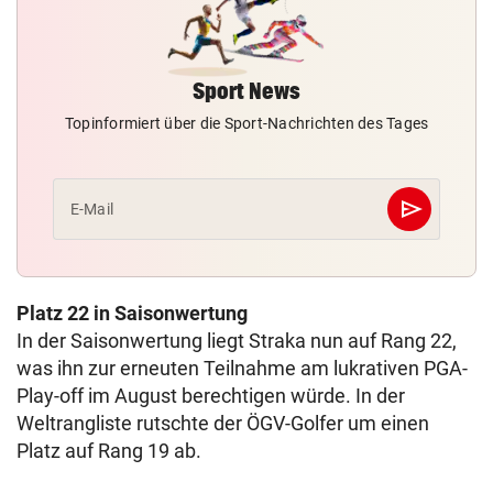
Sport News
Topinformiert über die Sport-Nachrichten des Tages
send
E-Mail
Abschicken
Platz 22 in Saisonwertung
In der Saisonwertung liegt Straka nun auf Rang 22,
was ihn zur erneuten Teilnahme am lukrativen PGA-
Play-off im August berechtigen würde. In der
Weltrangliste rutschte der ÖGV-Golfer um einen
Platz auf Rang 19 ab.