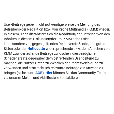
User-Beiträge geben nicht notwendigerweise die Meinung des
Betreibers/der Redaktion bzw. von Krone Multimedia (KMM) wieder.
In diesem Sinne distanziert sich die Redaktion/der Betreiber von den
Inhalten in diesem Diskussionsforum. KMM behält sich
insbesondere vor, gegen geltendes Recht verstoßende, den guten
Sitten oder der
Netiquette
widersprechende bzw. dem Ansehen von
KMM zuwiderlaufende Beiträge zu löschen, diesbezüglichen
Schadenersatz gegenüber dem betreffenden User geltend zu
machen, die Nutzer-Daten zu Zwecken der Rechtsverfolgung zu
verwenden und strafrechtlich relevante Beiträge zur Anzeige zu
bringen (siehe auch
AGB
).
Hier
können Sie das Community-Team
via unserer Melde- und Abhilfestelle kontaktieren.