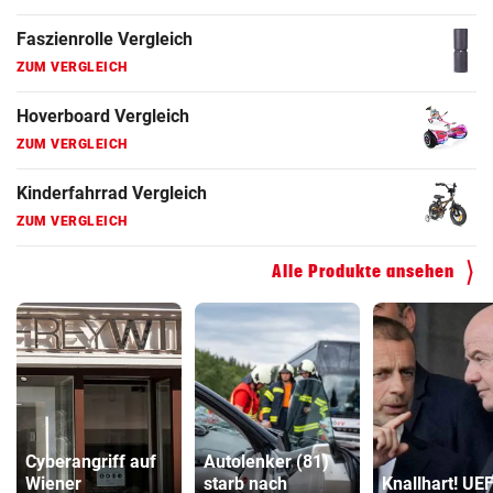
Faszienrolle Vergleich
ZUM VERGLEICH
Hoverboard Vergleich
ZUM VERGLEICH
Kinderfahrrad Vergleich
ZUM VERGLEICH
Alle Produkte ansehen
Cyberangriff auf
Autolenker (81)
Wiener
starb nach
Knallhart! UE