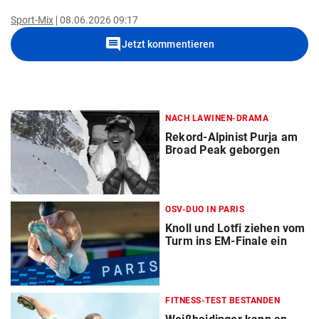
Sport-Mix
08.06.2026 09:17
comment
Jetzt kommentieren
NACH LAWINEN-DRAMA
Rekord-Alpinist Purja am
Broad Peak geborgen
OSV-DUO IN PARIS
Knoll und Lotfi ziehen vom
Turm ins EM-Finale ein
FITNESS-TEST BESTANDEN