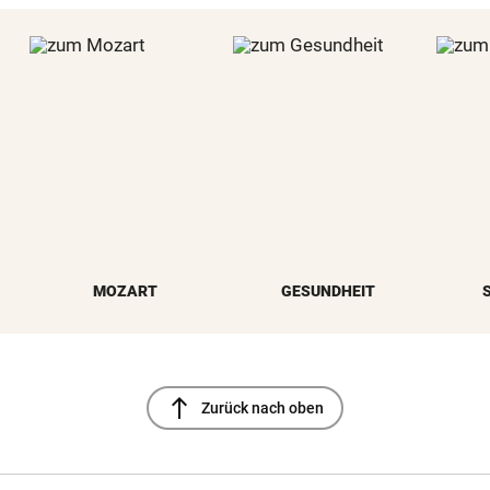
MOZART
GESUNDHEIT
north
Zurück nach oben