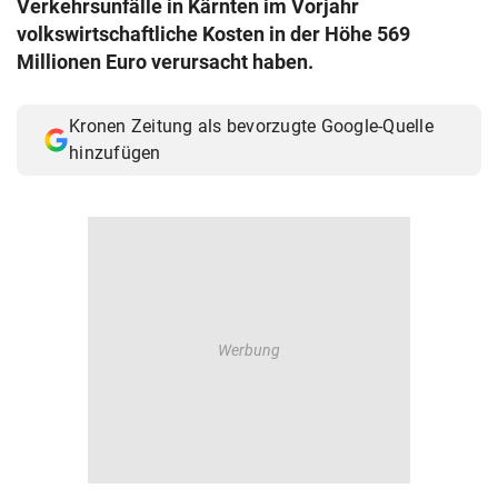
Verkehrsunfälle in Kärnten im Vorjahr
© Krone Multimedia GmbH & Co KG 2026
volkswirtschaftliche Kosten in der Höhe 569
Muthgasse 2, 1190 Wien
Millionen Euro verursacht haben.
Kronen Zeitung als bevorzugte Google-Quelle
hinzufügen