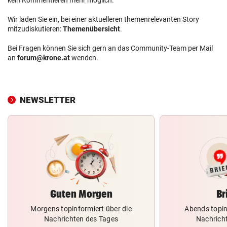
Wir laden Sie ein, bei einer aktuelleren themenrelevanten Story
mitzudiskutieren:
Themenübersicht
.
Bei Fragen können Sie sich gern an das Community-Team per Mail
an
forum@krone.at
wenden.
NEWSLETTER
Guten Morgen
Br
Morgens topinformiert über die
Abends topin
Nachrichten des Tages
Nachrich