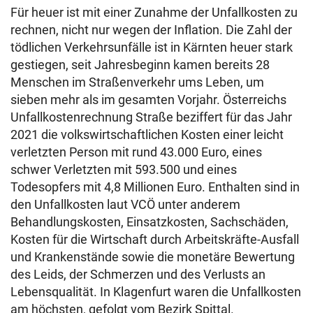
Für heuer ist mit einer Zunahme der Unfallkosten zu
rechnen, nicht nur wegen der Inflation. Die Zahl der
tödlichen Verkehrsunfälle ist in Kärnten heuer stark
gestiegen, seit Jahresbeginn kamen bereits 28
Menschen im Straßenverkehr ums Leben, um
sieben mehr als im gesamten Vorjahr. Österreichs
Unfallkostenrechnung Straße beziffert für das Jahr
2021 die volkswirtschaftlichen Kosten einer leicht
verletzten Person mit rund 43.000 Euro, eines
schwer Verletzten mit 593.500 und eines
Todesopfers mit 4,8 Millionen Euro. Enthalten sind in
den Unfallkosten laut VCÖ unter anderem
Behandlungskosten, Einsatzkosten, Sachschäden,
Kosten für die Wirtschaft durch Arbeitskräfte-Ausfall
und Krankenstände sowie die monetäre Bewertung
des Leids, der Schmerzen und des Verlusts an
Lebensqualität. In Klagenfurt waren die Unfallkosten
am höchsten, gefolgt vom Bezirk Spittal.