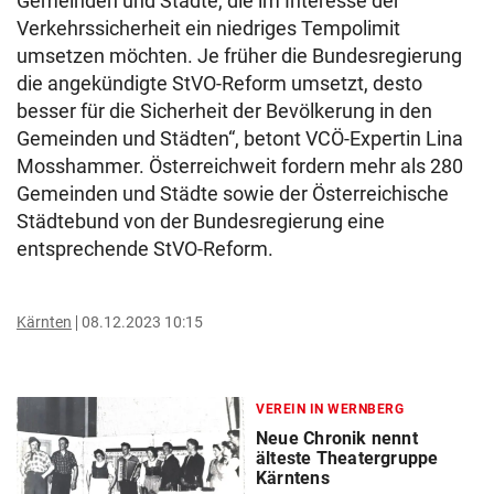
Gemeinden und Städte, die im Interesse der
Verkehrssicherheit ein niedriges Tempolimit
umsetzen möchten. Je früher die Bundesregierung
die angekündigte StVO-Reform umsetzt, desto
besser für die Sicherheit der Bevölkerung in den
Gemeinden und Städten“, betont VCÖ-Expertin Lina
Mosshammer. Österreichweit fordern mehr als 280
Gemeinden und Städte sowie der Österreichische
Städtebund von der Bundesregierung eine
entsprechende StVO-Reform.
Kärnten
08.12.2023 10:15
VEREIN IN WERNBERG
Neue Chronik nennt
älteste Theatergruppe
Kärntens