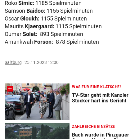
Roko
Simic:
1185 Spielminuten
Samson
Baidoo:
1155 Spielminuten
Oscar
Gloukh:
1155 Spielminuten
Maurits
Kjaergaard:
1115 Spielminuten
Oumar
Solet:
893 Spielminuten
Amankwah
Forson:
878 Spielminuten
Salzburg
25.11.2023 12:00
WAS FÜR EINE KLATSCHE!
TV-Star geht mit Kanzler
Stocker hart ins Gericht
ZAHLREICHE EINSÄTZE
Bach wurde in Pinzgauer