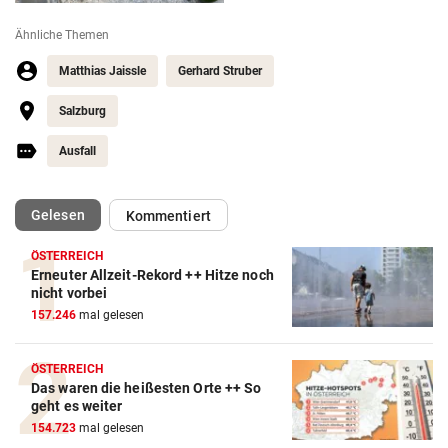
Ähnliche Themen
Matthias Jaissle
Gerhard Struber
Salzburg
Ausfall
(ausgewählt)
Gelesen
Kommentiert
ÖSTERREICH
Erneuter Allzeit-Rekord ++ Hitze noch
nicht vorbei
157.246
mal gelesen
ÖSTERREICH
Das waren die heißesten Orte ++ So
geht es weiter
154.723
mal gelesen