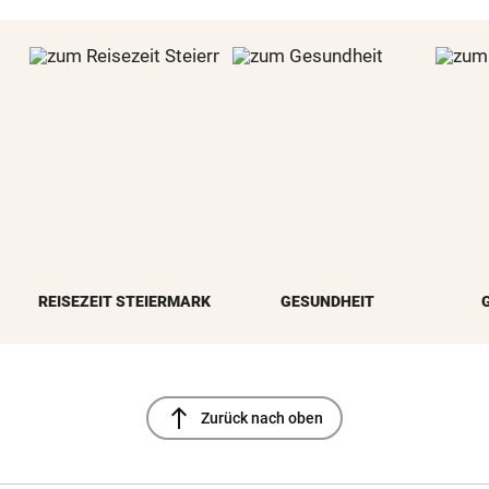
REISEZEIT STEIERMARK
GESUNDHEIT
north
Zurück nach oben