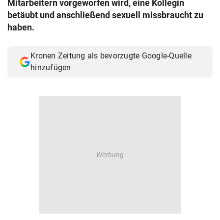
Mitarbeitern vorgeworfen wird, eine Kollegin
© Krone Multimedia GmbH & Co KG 2026
betäubt und anschließend sexuell missbraucht zu
Muthgasse 2, 1190 Wien
haben.
Kronen Zeitung als bevorzugte Google-Quelle
hinzufügen