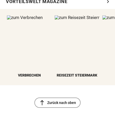
chevron_right
VORTEILSWELT MAGAZINE
VERBRECHEN
REISEZEIT STEIERMARK
north
Zurück nach oben