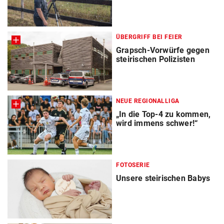
ÜBERGRIFF BEI FEIER
Grapsch-Vorwürfe gegen
steirischen Polizisten
NEUE REGIONALLIGA
„In die Top-4 zu kommen,
wird immens schwer!“
FOTOSERIE
Unsere steirischen Babys