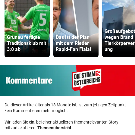
Großaufgebot
Grünau fertigte
Das ist der Plan
wegen Brand 
Traditionsklub mit
mit dem Rieder
Tierkörperver
3:0 ab
Rapid-Fan Fiala!
ung
Da dieser Artikel älter als 18 Monate ist, ist zum jetzigen Zeitpunkt
kein Kommentieren mehr möglich.
Wir laden Sie ein, bei einer aktuelleren themenrelevanten Story
mitzudiskutieren:
Themenübersicht
.