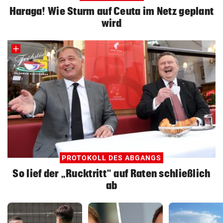
Haraga! Wie Sturm auf Ceuta im Netz geplant
wird
PROTOKOLL DES ABGANGS
So lief der „Rucktritt“ auf Raten schließlich
ab