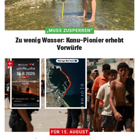
„MUSS ZUSPERREN“
Zu wenig Wasser: Kanu-Pionier erhebt
Vorwürfe
FÜR 15. AUGUST