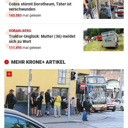
Cobra stürmt Dorotheum, Täter ist
verschwunden
143.583
mal gelesen
VORARLBERG
Traktor-Unglück: Mutter (36) meldet
sich zu Wort
111.495
mal gelesen
MEHR KRONE+ ARTIKEL