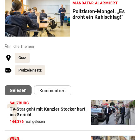
MANDATAR ALARMIERT
Polizisten-Mangel: „Es
droht ein Kahlschlag!“
Ähnliche Themen
Graz
Polizeieinsatz
(ausgewählt)
Gelesen
Kommentiert
SALZBURG
TV-Star geht mit Kanzler Stocker hart
ins Gericht
144.376
mal gelesen
WIEN