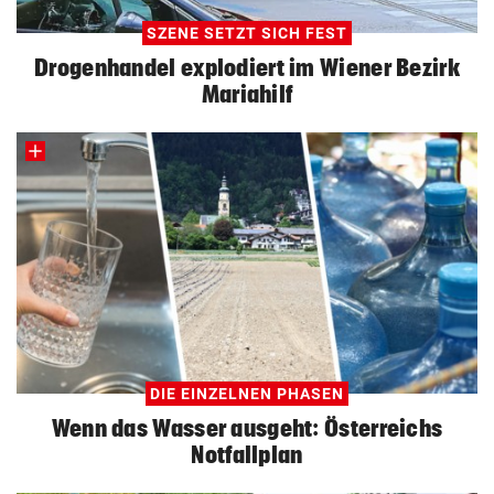
SZENE SETZT SICH FEST
Drogenhandel explodiert im Wiener Bezirk
Mariahilf
DIE EINZELNEN PHASEN
Wenn das Wasser ausgeht: Österreichs
Notfallplan