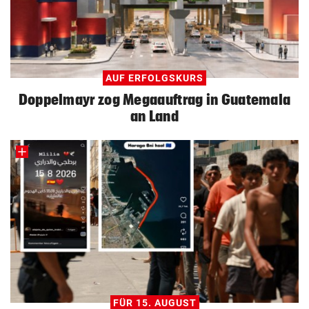
AUF ERFOLGSKURS
Doppelmayr zog Megaauftrag in Guatemala
an Land
FÜR 15. AUGUST