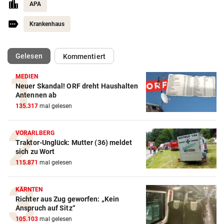
APA
Krankenhaus
(ausgewählt)
Gelesen
Kommentiert
MEDIEN
Neuer Skandal! ORF dreht Haushalten
Antennen ab
135.317
mal gelesen
VORARLBERG
Traktor-Unglück: Mutter (36) meldet
sich zu Wort
115.871
mal gelesen
KÄRNTEN
Richter aus Zug geworfen: „Kein
Anspruch auf Sitz“
105.103
mal gelesen