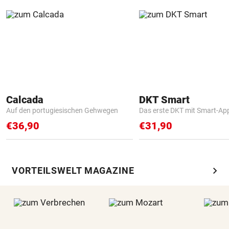
Calcada
DKT Smart
Auf den portugiesischen Gehwegen
Das erste DKT mit Smart-Ap
€36,90
€31,90
chevron_right
VORTEILSWELT MAGAZINE