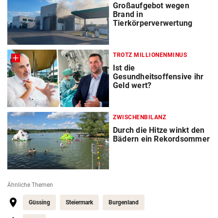
Großaufgebot wegen
Brand in
Tierkörperverwertung
TROTZ MILLIONENMINUS
Ist die
Gesundheitsoffensive ihr
Geld wert?
ZWISCHENBILANZ
Durch die Hitze winkt den
Bädern ein Rekordsommer
Ähnliche Themen
Güssing
Steiermark
Burgenland