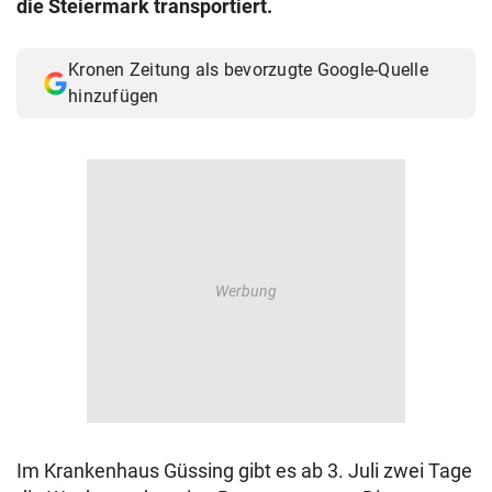
die Steiermark transportiert.
© Krone Multimedia GmbH & Co KG 2026
Muthgasse 2, 1190 Wien
Kronen Zeitung als bevorzugte Google-Quelle
hinzufügen
Im Krankenhaus Güssing gibt es ab 3. Juli zwei Tage