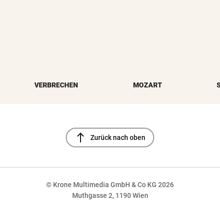
VERBRECHEN
MOZART
north
Zurück nach oben
© Krone Multimedia GmbH & Co KG 2026
Muthgasse 2, 1190 Wien