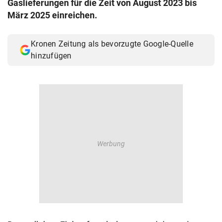
Gaslieferungen für die Zeit von August 2023 bis
© Krone Multimedia GmbH & Co KG 2026
März 2025 einreichen.
Muthgasse 2, 1190 Wien
Kronen Zeitung als bevorzugte Google-Quelle
hinzufügen