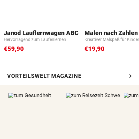
Janod Lauflernwagen ABC
Hervorragend zum Laufenlernen
Kreativer Malspaß für Kinde
€59,90
€19,90
chevron_right
VORTEILSWELT MAGAZINE