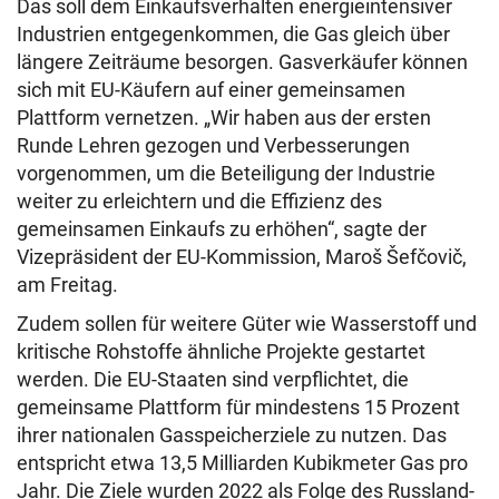
Das soll dem Einkaufsverhalten energieintensiver
Industrien entgegenkommen, die Gas gleich über
längere Zeiträume besorgen. Gasverkäufer können
sich mit EU-Käufern auf einer gemeinsamen
Plattform vernetzen. „Wir haben aus der ersten
Runde Lehren gezogen und Verbesserungen
vorgenommen, um die Beteiligung der Industrie
weiter zu erleichtern und die Effizienz des
gemeinsamen Einkaufs zu erhöhen“, sagte der
Vizepräsident der EU-Kommission, Maroš Šefčovič,
am Freitag.
Zudem sollen für weitere Güter wie Wasserstoff und
kritische Rohstoffe ähnliche Projekte gestartet
werden. Die EU-Staaten sind verpflichtet, die
gemeinsame Plattform für mindestens 15 Prozent
ihrer nationalen Gasspeicherziele zu nutzen. Das
entspricht etwa 13,5 Milliarden Kubikmeter Gas pro
Jahr. Die Ziele wurden 2022 als Folge des Russland-