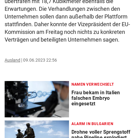
übertrafen mit 18,7 Kubikmeter ebenfalls die
Erwartungen. Die Verhandlungen zwischen den
Unternehmen sollen dann außerhalb der Plattform
stattfinden. Daher konnte der Vizepräsident der EU-
Kommission am Freitag noch nichts zu konkreten
Verträgen und beteiligten Unternehmen sagen.
Ausland
09.06.2023 22:56
NAMEN VERWECHSELT
Frau bekam in Italien
falschen Embryo
eingesetzt
ALARM IN BULGARIEN
Drohne voller Sprengstoff
nahe Pipeline explodiert