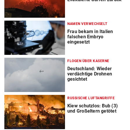
NAMEN VERWECHSELT
Frau bekam in Italien
falschen Embryo
eingesetzt
FLOGEN ÜBER KASERNE
Deutschland: Wieder
verdächtige Drohnen
gesichtet
RUSSISCHE LUFTANGRIFFE
Kiew schutzlos: Bub (3)
und Großeltern getötet