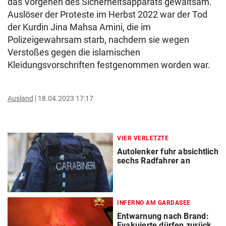
das Vorgehen des Sicherheitsapparats gewaltsam.
Auslöser der Proteste im Herbst 2022 war der Tod
der Kurdin Jina Mahsa Amini, die im
Polizeigewahrsam starb, nachdem sie wegen
Verstoßes gegen die islamischen
Kleidungsvorschriften festgenommen worden war.
Ausland
18.04.2023 17:17
VIER VERLETZTE
Autolenker fuhr absichtlich
sechs Radfahrer an
INFERNO AM GARDASEE
Entwarnung nach Brand:
Evakuierte dürfen zurück