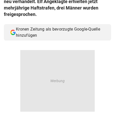
neu verhandelt. Elf Angeklagte erhielten jetzt
© Krone Multimedia GmbH & Co KG 2026
mehrjährige Haftstrafen, drei Männer wurden
Muthgasse 2, 1190 Wien
freigesprochen.
Kronen Zeitung als bevorzugte Google-Quelle
hinzufügen