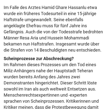
Im Falle des Arztes Hamid Ghare Hassanlu etwa
wurde ein früheres Todesurteil in eine 15-jährige
Haftstrafe umgewandelt. Seine ebenfalls
angeklagte Ehefrau muss für fünf Jahre ins
Gefängnis. Auch die von der Todesstrafe bedrohten
Männer Resa Aria und Hussein Mohammadi
bekamen nun Haftstrafen. Insgesamt wurde über
die Strafen von 14 Beschuldigten neu entschieden.
Scheinprozesse zur Abschreckung?
Im Rahmen dieses Prozesses um den Tod eines
Miliz-Anhängers nahe der Hauptstadt Teheran
wurden bereits Anfang des Jahres zwei
Demonstranten hingerichtet. Dieser Schritt löste
sowohl im Iran als auch weltweit Entsetzen aus.
Menschenrechtsexpertinnen und -experten
sprachen von Scheinprozessen. Kritikerinnen und
Kritiker meinen, dass die Protestbewegung damit