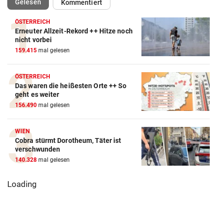
(ausgewählt)
Gelesen
Kommentiert
ÖSTERREICH
Erneuter Allzeit-Rekord ++ Hitze noch
nicht vorbei
159.415
mal gelesen
ÖSTERREICH
Das waren die heißesten Orte ++ So
geht es weiter
156.490
mal gelesen
WIEN
Cobra stürmt Dorotheum, Täter ist
verschwunden
140.328
mal gelesen