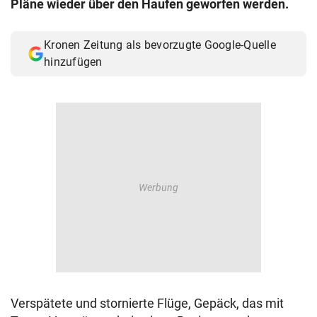
Pläne wieder über den Haufen geworfen werden.
© Krone Multimedia GmbH & Co KG 2026
Muthgasse 2, 1190 Wien
Kronen Zeitung als bevorzugte Google-Quelle
hinzufügen
Verspätete und stornierte Flüge, Gepäck, das mit