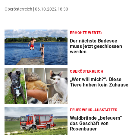
Oberösterreich
06.10.2022 18:30
ERHÖHTE WERTE:
Der nächste Badesee
muss jetzt geschlossen
werden
OBERÖSTERREICH
„Wer will mich?“: Diese
Tiere haben kein Zuhause
FEUERWEHR-AUSSTATTER
Waldbrände „befeuern“
das Geschäft von
Rosenbauer