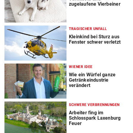
zugelaufene Vierbeiner
TRAGISCHER UNFALL
Kleinkind bei Sturz aus
Fenster schwer verletzt
WIENER IDEE
Wie ein Würfel ganze
Getränkeindustrie
verändert
SCHWERE VERBRENNUNGEN
Arbeiter fing im
Schlosspark Laxenburg
Feuer