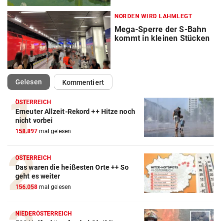
NORDEN WIRD LAHMLEGT
Mega-Sperre der S-Bahn
kommt in kleinen Stücken
(ausgewählt)
Gelesen
Kommentiert
ÖSTERREICH
Erneuter Allzeit-Rekord ++ Hitze noch
nicht vorbei
158.897
mal gelesen
ÖSTERREICH
Das waren die heißesten Orte ++ So
geht es weiter
156.058
mal gelesen
NIEDERÖSTERREICH