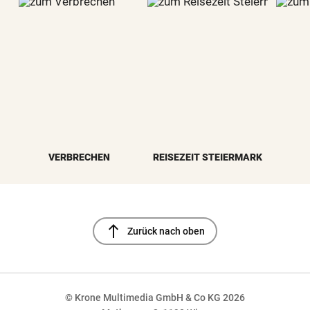
VERBRECHEN
REISEZEIT STEIERMARK
north
Zurück nach oben
© Krone Multimedia GmbH & Co KG 2026