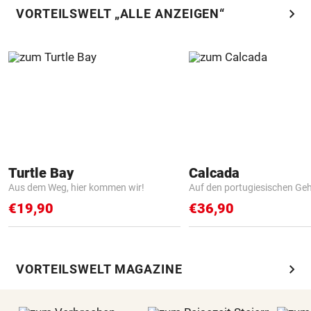
chevron_right
VORTEILSWELT „ALLE ANZEIGEN“
Turtle Bay
Calcada
Aus dem Weg, hier kommen wir!
Auf den portugiesischen G
€19,90
€36,90
chevron_right
VORTEILSWELT MAGAZINE