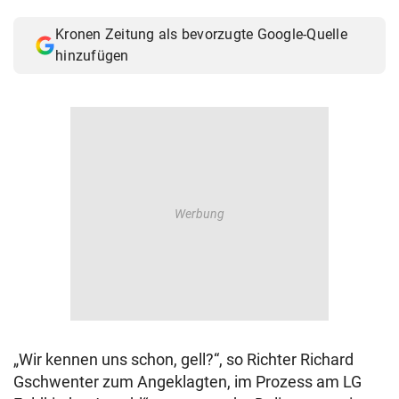
© Krone Multimedia GmbH & Co KG 2026
Kronen Zeitung als bevorzugte Google-Quelle
Muthgasse 2, 1190 Wien
hinzufügen
„Wir kennen uns schon, gell?“, so Richter Richard
Gschwenter zum Angeklagten, im Prozess am LG