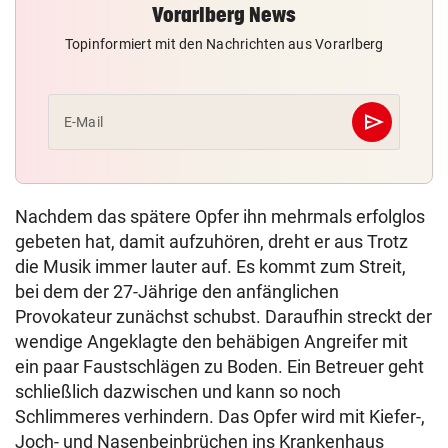
Vorarlberg News
Topinformiert mit den Nachrichten aus Vorarlberg
send
E-Mail
Abschicken
Nachdem das spätere Opfer ihn mehrmals erfolglos
gebeten hat, damit aufzuhören, dreht er aus Trotz
die Musik immer lauter auf. Es kommt zum Streit,
bei dem der 27-Jährige den anfänglichen
Provokateur zunächst schubst. Daraufhin streckt der
wendige Angeklagte den behäbigen Angreifer mit
ein paar Faustschlägen zu Boden. Ein Betreuer geht
schließlich dazwischen und kann so noch
Schlimmeres verhindern. Das Opfer wird mit Kiefer-,
Joch- und Nasenbeinbrüchen ins Krankenhaus