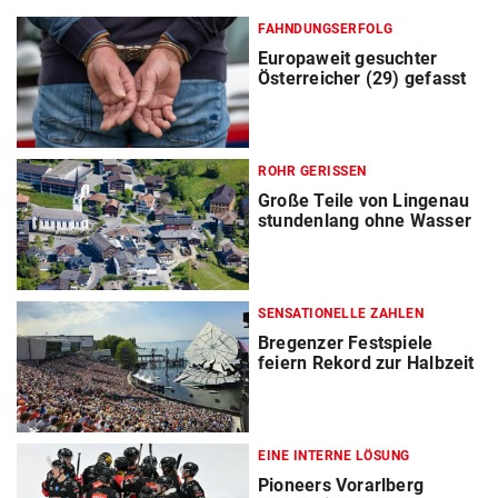
FAHNDUNGSERFOLG
Europaweit gesuchter
Österreicher (29) gefasst
ROHR GERISSEN
Große Teile von Lingenau
stundenlang ohne Wasser
SENSATIONELLE ZAHLEN
Bregenzer Festspiele
feiern Rekord zur Halbzeit
EINE INTERNE LÖSUNG
Pioneers Vorarlberg