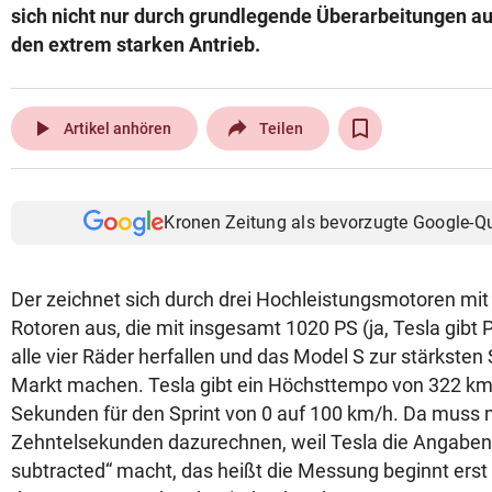
sich nicht nur durch grundlegende Überarbeitungen a
den extrem starken Antrieb.
play_arrow
Artikel anhören
Teilen
Kronen Zeitung als bevorzugte Google-Q
Der zeichnet sich durch drei Hochleistungsmotoren m
Rotoren aus, die mit insgesamt 1020 PS (ja, Tesla gibt 
alle vier Räder herfallen und das Model S zur stärkste
Markt machen. Tesla gibt ein Höchsttempo von 322 km
Sekunden für den Sprint von 0 auf 100 km/h. Da muss m
Zehntelsekunden dazurechnen, weil Tesla die Angaben „
subtracted“ macht, das heißt die Messung beginnt erst