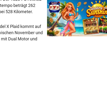
ttempo beträgt 262
bei 528 Kilometer.
odel X Plaid kommt auf
zwischen November und
 mit Dual Motor und