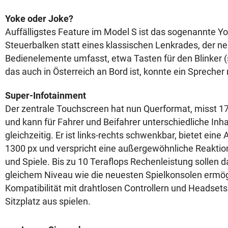
Yoke oder Joke?
Auffälligstes Feature im Model S ist das sogenannte Yo
Steuerbalken statt eines klassischen Lenkrades, der ne
Bedienelemente umfasst, etwa Tasten für den Blinker (
das auch in Österreich an Bord ist, konnte ein Sprecher
Super-Infotainment
Der zentrale Touchscreen hat nun Querformat, misst 17 
und kann für Fahrer und Beifahrer unterschiedliche Inha
gleichzeitig. Er ist links-rechts schwenkbar, bietet ein
1300 px und verspricht eine außergewöhnliche Reaktion
und Spiele. Bis zu 10 Teraflops Rechenleistung sollen d
gleichem Niveau wie die neuesten Spielkonsolen ermö
Kompatibilität mit drahtlosen Controllern und Headse
Sitzplatz aus spielen.