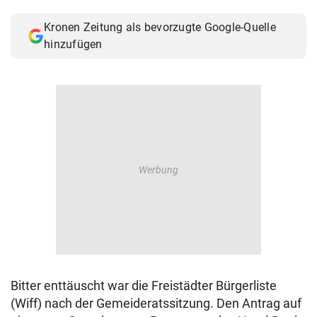
© Krone Multimedia GmbH & Co KG 2026
Kronen Zeitung als bevorzugte Google-Quelle
Muthgasse 2, 1190 Wien
hinzufügen
Bitter enttäuscht war die Freistädter Bürgerliste
(Wiff) nach der Gemeideratssitzung. Den Antrag auf