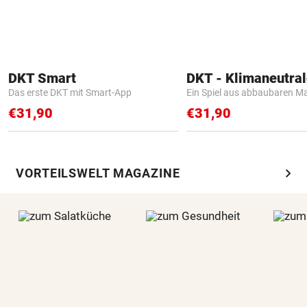
DKT Smart
Das erste DKT mit Smart-App
Ein Spiel aus abbaubaren Ma
€31,90
€31,90
chevron_right
VORTEILSWELT MAGAZINE