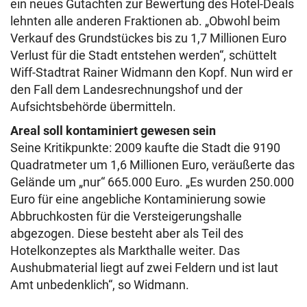
ein neues Gutachten zur Bewertung des Hotel-Deals
lehnten alle anderen Fraktionen ab. „Obwohl beim
Verkauf des Grundstückes bis zu 1,7 Millionen Euro
Verlust für die Stadt entstehen werden“, schüttelt
Wiff-Stadtrat Rainer Widmann den Kopf. Nun wird er
den Fall dem Landesrechnungshof und der
Aufsichtsbehörde übermitteln.
Areal soll kontaminiert gewesen sein
Seine Kritikpunkte: 2009 kaufte die Stadt die 9190
Quadratmeter um 1,6 Millionen Euro, veräußerte das
Gelände um „nur“ 665.000 Euro. „Es wurden 250.000
Euro für eine angebliche Kontaminierung sowie
Abbruchkosten für die Versteigerungshalle
abgezogen. Diese besteht aber als Teil des
Hotelkonzeptes als Markthalle weiter. Das
Aushubmaterial liegt auf zwei Feldern und ist laut
Amt unbedenklich“, so Widmann.