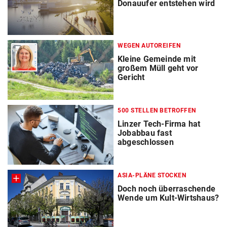
Donauufer entstehen wird
WEGEN AUTOREIFEN
Kleine Gemeinde mit
großem Müll geht vor
Gericht
500 STELLEN BETROFFEN
Linzer Tech-Firma hat
Jobabbau fast
abgeschlossen
ASIA-PLÄNE STOCKEN
Doch noch überraschende
Wende um Kult-Wirtshaus?