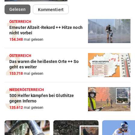
(ausgewählt)
Gelesen
Kommentiert
ÖSTERREICH
Erneuter Allzeit-Rekord ++ Hitze noch
nicht vorbei
154.348
mal gelesen
ÖSTERREICH
Das waren die heißesten Orte ++ So
geht es weiter
153.718
mal gelesen
NIEDERÖSTERREICH
500 Helfer kämpfen bei Gluthitze
gegen Inferno
135.612
mal gelesen