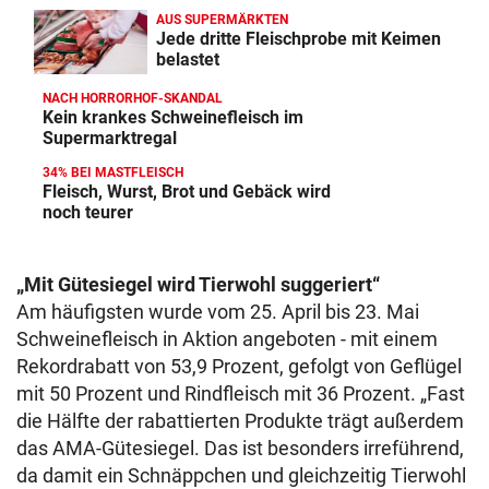
AUS SUPERMÄRKTEN
Jede dritte Fleischprobe mit Keimen
belastet
NACH HORRORHOF-SKANDAL
Kein krankes Schweinefleisch im
Supermarktregal
34% BEI MASTFLEISCH
Fleisch, Wurst, Brot und Gebäck wird
noch teurer
„Mit Gütesiegel wird Tierwohl suggeriert“
Am häufigsten wurde vom 25. April bis 23. Mai
Schweinefleisch in Aktion angeboten - mit einem
Rekordrabatt von 53,9 Prozent, gefolgt von Geflügel
mit 50 Prozent und Rindfleisch mit 36 Prozent. „Fast
die Hälfte der rabattierten Produkte trägt außerdem
das AMA-Gütesiegel. Das ist besonders irreführend,
da damit ein Schnäppchen und gleichzeitig Tierwohl