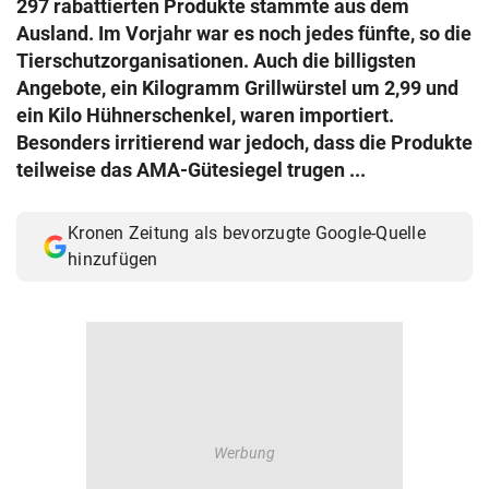
297 rabattierten Produkte stammte aus dem
© Krone Multimedia GmbH & Co KG 2026
Ausland. Im Vorjahr war es noch jedes fünfte, so die
Muthgasse 2, 1190 Wien
Tierschutzorganisationen. Auch die billigsten
Angebote, ein Kilogramm Grillwürstel um 2,99 und
ein Kilo Hühnerschenkel, waren importiert.
Besonders irritierend war jedoch, dass die Produkte
teilweise das AMA-Gütesiegel trugen ...
Kronen Zeitung als bevorzugte Google-Quelle
hinzufügen