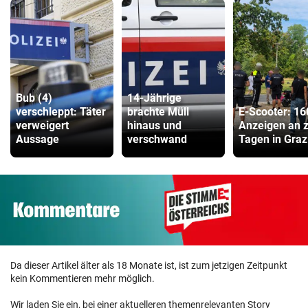
Bub (4)
14-Jährige
verschleppt: Täter
brachte Müll
E-Scooter: 16
verweigert
hinaus und
Anzeigen an 
Aussage
verschwand
Tagen in Graz
Da dieser Artikel älter als 18 Monate ist, ist zum jetzigen Zeitpunkt
kein Kommentieren mehr möglich.
Wir laden Sie ein, bei einer aktuelleren themenrelevanten Story