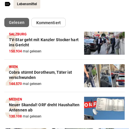
Lebensmittel
(ausgewählt)
Gelesen
Kommentiert
SALZBURG
TV-Star geht mit Kanzler Stocker hart
ins Gericht
150.934
mal gelesen
WIEN
Cobra stürmt Dorotheum, Täter ist
verschwunden
144.570
mal gelesen
MEDIEN
Neuer Skandal! ORF dreht Haushalten
Antennen ab
130.108
mal gelesen