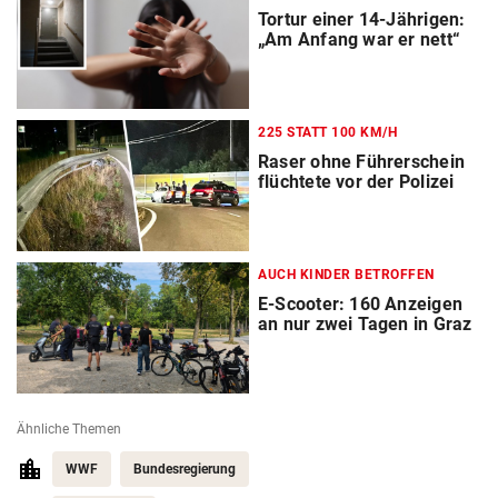
Tortur einer 14-Jährigen:
„Am Anfang war er nett“
225 STATT 100 KM/H
Raser ohne Führerschein
flüchtete vor der Polizei
AUCH KINDER BETROFFEN
E-Scooter: 160 Anzeigen
an nur zwei Tagen in Graz
Ähnliche Themen
WWF
Bundesregierung