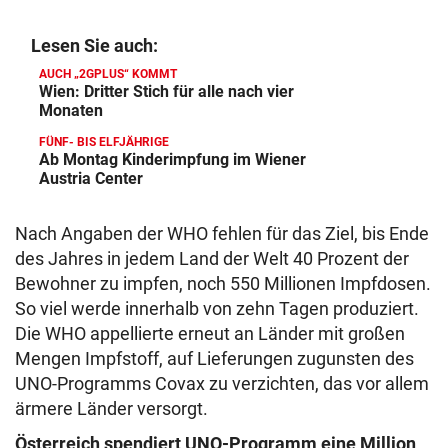
Lesen Sie auch:
AUCH „2GPLUS“ KOMMT
Wien: Dritter Stich für alle nach vier
Monaten
FÜNF- BIS ELFJÄHRIGE
Ab Montag Kinderimpfung im Wiener
Austria Center
Nach Angaben der WHO fehlen für das Ziel, bis Ende
des Jahres in jedem Land der Welt 40 Prozent der
Bewohner zu impfen, noch 550 Millionen Impfdosen.
So viel werde innerhalb von zehn Tagen produziert.
Die WHO appellierte erneut an Länder mit großen
Mengen Impfstoff, auf Lieferungen zugunsten des
UNO-Programms Covax zu verzichten, das vor allem
ärmere Länder versorgt.
Österreich spendiert UNO-Programm eine Million