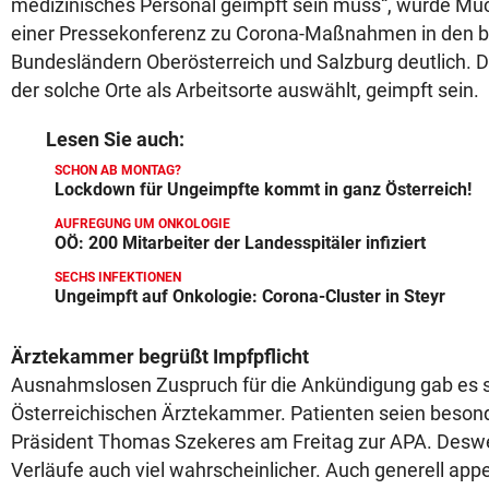
medizinisches Personal geimpft sein muss“, wurde M
einer Pressekonferenz zu Corona-Maßnahmen in den b
Bundesländern Oberösterreich und Salzburg deutlich.
der solche Orte als Arbeitsorte auswählt, geimpft sein.
Lesen Sie auch:
SCHON AB MONTAG?
Lockdown für Ungeimpfte kommt in ganz Österreich!
AUFREGUNG UM ONKOLOGIE
OÖ: 200 Mitarbeiter der Landesspitäler infiziert
SECHS INFEKTIONEN
Ungeimpft auf Onkologie: Corona-Cluster in Steyr
Ärztekammer begrüßt Impfpflicht
Ausnahmslosen Zuspruch für die Ankündigung gab es s
Österreichischen Ärztekammer. Patienten seien besond
Präsident Thomas Szekeres am Freitag zur APA. Desw
Verläufe auch viel wahrscheinlicher. Auch generell appe