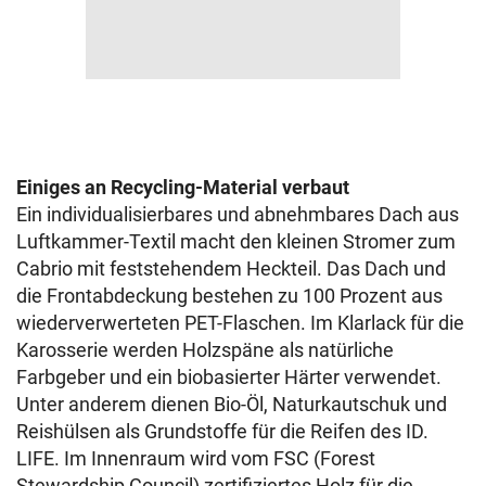
Einiges an Recycling-Material verbaut
Ein individualisierbares und abnehmbares Dach aus
Luftkammer-Textil macht den kleinen Stromer zum
Cabrio mit feststehendem Heckteil. Das Dach und
die Frontabdeckung bestehen zu 100 Prozent aus
wiederverwerteten PET-Flaschen. Im Klarlack für die
Karosserie werden Holzspäne als natürliche
Farbgeber und ein biobasierter Härter verwendet.
Unter anderem dienen Bio-Öl, Naturkautschuk und
Reishülsen als Grundstoffe für die Reifen des ID.
LIFE. Im Innenraum wird vom FSC (Forest
Stewardship Council) zertifiziertes Holz für die