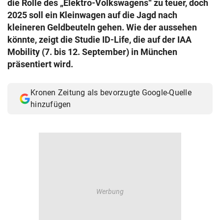
die Rolle des „Elektro-Volkswagens“ zu teuer, doch
© Krone Multimedia GmbH & Co KG 2026
2025 soll ein Kleinwagen auf die Jagd nach
Muthgasse 2, 1190 Wien
kleineren Geldbeuteln gehen. Wie der aussehen
könnte, zeigt die Studie ID-Life, die auf der IAA
Mobility (7. bis 12. September) in München
präsentiert wird.
Kronen Zeitung als bevorzugte Google-Quelle
hinzufügen