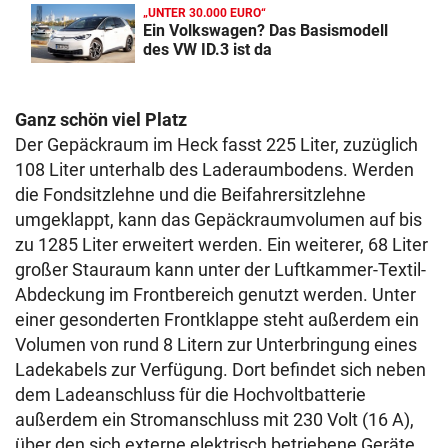
„UNTER 30.000 EURO“
Ein Volkswagen? Das Basismodell
des VW ID.3 ist da
Ganz schön viel Platz
Der Gepäckraum im Heck fasst 225 Liter, zuzüglich
108 Liter unterhalb des Laderaumbodens. Werden
die Fondsitzlehne und die Beifahrersitzlehne
umgeklappt, kann das Gepäckraumvolumen auf bis
zu 1285 Liter erweitert werden. Ein weiterer, 68 Liter
großer Stauraum kann unter der Luftkammer-Textil-
Abdeckung im Frontbereich genutzt werden. Unter
einer gesonderten Frontklappe steht außerdem ein
Volumen von rund 8 Litern zur Unterbringung eines
Ladekabels zur Verfügung. Dort befindet sich neben
dem Ladeanschluss für die Hochvoltbatterie
außerdem ein Stromanschluss mit 230 Volt (16 A),
über den sich externe elektrisch betriebene Geräte