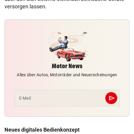
versorgen lassen.
Motor News
Alles über Autos, Motorräder und Neuerscheinungen
send
E-Mail
Abschicken
Neues digitales Bedienkonzept