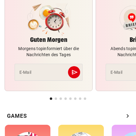
Guten Morgen
Br
Morgens topinformiert über die
Abends topin
Nachrichten des Tages
Nachrich
send
E-Mail
E-Mail
Abschicken
chevron_right
GAMES