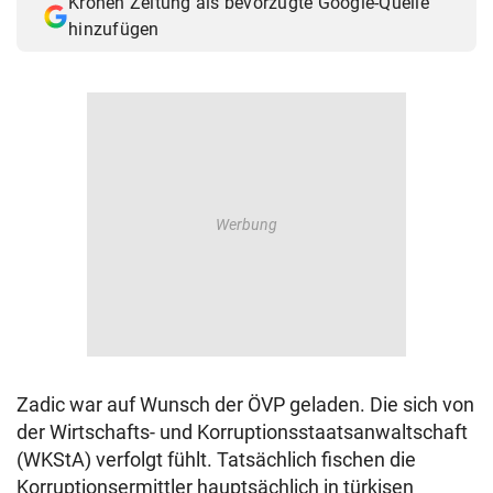
Kronen Zeitung als bevorzugte Google-Quelle
hinzufügen
Zadic war auf Wunsch der ÖVP geladen. Die sich von
der Wirtschafts- und Korruptionsstaatsanwaltschaft
(WKStA) verfolgt fühlt. Tatsächlich fischen die
Korruptionsermittler hauptsächlich in türkisen