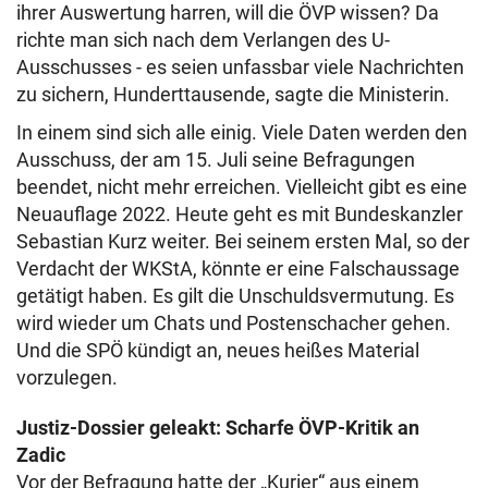
ihrer Auswertung harren, will die ÖVP wissen? Da
richte man sich nach dem Verlangen des U-
Ausschusses - es seien unfassbar viele Nachrichten
zu sichern, Hunderttausende, sagte die Ministerin.
In einem sind sich alle einig. Viele Daten werden den
Ausschuss, der am 15. Juli seine Befragungen
beendet, nicht mehr erreichen. Vielleicht gibt es eine
Neuauflage 2022. Heute geht es mit Bundeskanzler
Sebastian Kurz weiter. Bei seinem ersten Mal, so der
Verdacht der WKStA, könnte er eine Falschaussage
getätigt haben. Es gilt die Unschuldsvermutung. Es
wird wieder um Chats und Postenschacher gehen.
Und die SPÖ kündigt an, neues heißes Material
vorzulegen.
Justiz-Dossier geleakt: Scharfe ÖVP-Kritik an
Zadic
Vor der Befragung hatte der „Kurier“ aus einem