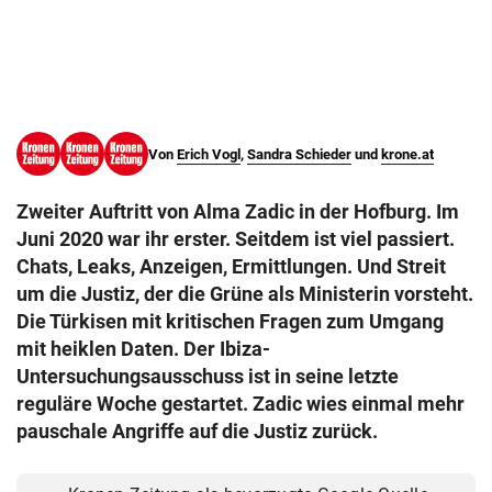
© Krone Multimedia GmbH & Co KG 2026
Muthgasse 2, 1190 Wien
Von
Erich Vogl
,
Sandra Schieder
und
krone.at
Zweiter Auftritt von Alma Zadic in der Hofburg. Im
Juni 2020 war ihr erster. Seitdem ist viel passiert.
Chats, Leaks, Anzeigen, Ermittlungen. Und Streit
um die Justiz, der die Grüne als Ministerin vorsteht.
Die Türkisen mit kritischen Fragen zum Umgang
mit heiklen Daten. Der Ibiza-
Untersuchungsausschuss ist in seine letzte
reguläre Woche gestartet. Zadic wies einmal mehr
pauschale Angriffe auf die Justiz zurück.