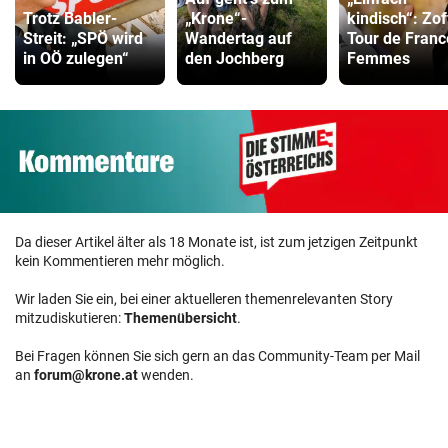
Trotz Babler-
„Krone“-
kindisch“: Zof
Streit: „SPÖ wird
Wandertag auf
Tour de Franc
in OÖ zulegen“
den Jochberg
Femmes
Da dieser Artikel älter als 18 Monate ist, ist zum jetzigen Zeitpunkt
kein Kommentieren mehr möglich.
Wir laden Sie ein, bei einer aktuelleren themenrelevanten Story
mitzudiskutieren:
Themenübersicht
.
Bei Fragen können Sie sich gern an das Community-Team per Mail
an
forum@krone.at
wenden.