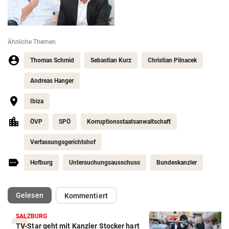
Ähnliche Themen
Thomas Schmid
Sebastian Kurz
Christian Pilnacek
Andreas Hanger
Ibiza
ÖVP
SPÖ
Korruptionsstaatsanwaltschaft
Verfassungsgerichtshof
Hofburg
Untersuchungsausschuss
Bundeskanzler
(ausgewählt)
Gelesen
Kommentiert
SALZBURG
TV-Star geht mit Kanzler Stocker hart