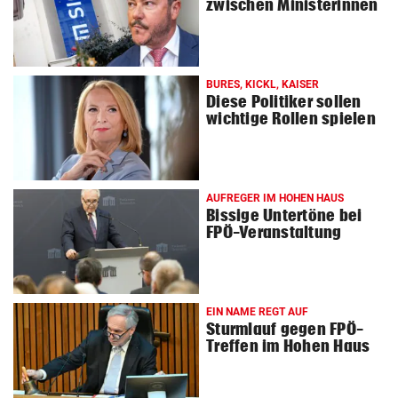
zwischen Ministerinnen
BURES, KICKL, KAISER
Diese Politiker sollen
wichtige Rollen spielen
AUFREGER IM HOHEN HAUS
Bissige Untertöne bei
FPÖ-Veranstaltung
EIN NAME REGT AUF
Sturmlauf gegen FPÖ-
Treffen im Hohen Haus