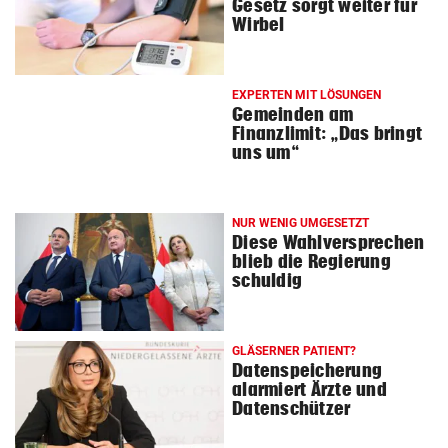
Gesetz sorgt weiter für
Wirbel
EXPERTEN MIT LÖSUNGEN
Gemeinden am
Finanzlimit: „Das bringt
uns um“
NUR WENIG UMGESETZT
Diese Wahlversprechen
blieb die Regierung
schuldig
GLÄSERNER PATIENT?
Datenspeicherung
alarmiert Ärzte und
Datenschützer