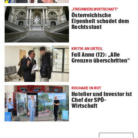
„FREUNDERLWIRTSCHAFT“
Österreichische
Eigenheit schadet dem
Rechtsstaat
KRITIK AN URTEIL
Fall Anna (12): „Alle
Grenzen überschritten“
ROCHADE IN ROT
Hotelier und Investor ist
Chef der SPÖ-
Wirtschaft