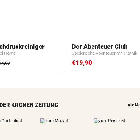
chdruckreiniger
Der Abenteuer Club
rol Home
Spielerische Abenteuer mit Piatnik
€19,90
44,99
DER KRONEN ZEITUNG
Alle M