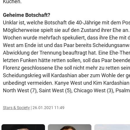
Kuchen.
Geheime Botschaft?
Unklar ist, welche Botschaft die 40-Jährige mit dem Post
Möglicherweise spielt sie auf den Zustand ihrer Ehe an
Wochen wurde mehrfach spekuliert, dass ihre Ehe mit
West am Ende ist und das Paar bereits Scheidungsanwä
Abwicklung der Trennung beauftragt hat. Eine Ehe-Ther
letzten Funken hätte retten sollen, soll das Paar beend
Florenz geschlossene Ehe soll nicht mehr zu retten sei
Scheidungskrieg will Kardashian aber zum Wohle der
unbedingt vermeiden. Kanye West und Kim Kardashian 
North West (7), Saint West (5), Chicago West (3), Psalm
Stars & Society
26.01.2021 11:49