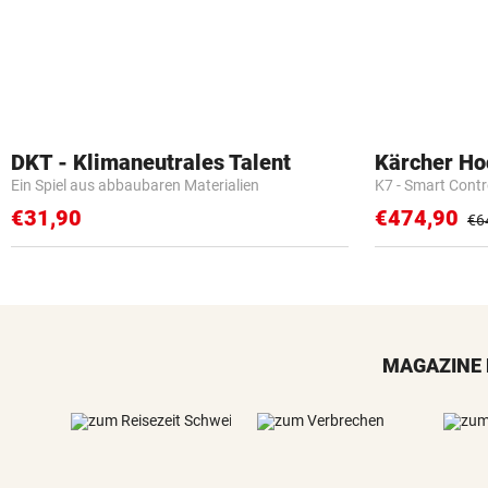
DKT - Klimaneutrales Talent
Kärcher Ho
Ein Spiel aus abbaubaren Materialien
K7 - Smart Cont
€31,90
€474,90
€6
MAGAZINE 