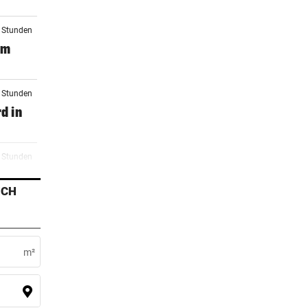
2 Stunden
mm
3 Stunden
d in
4 Stunden
n
ICH
4 Stunden
IVE
m²
4 Stunden
19