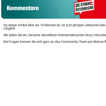
Da dieser Artikel älter als 18 Monate ist, ist zum jetzigen Zeitpunkt k
möglich.
Wir laden Sie ein, bei einer aktuelleren themenrelevanten Story mitzudi
Bei Fragen können Sie sich gern an das Community-Team per Mail an