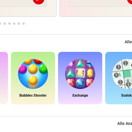
Abschicken
Alle
Bubbles Shooter
Exchange
Sudok
Alle An