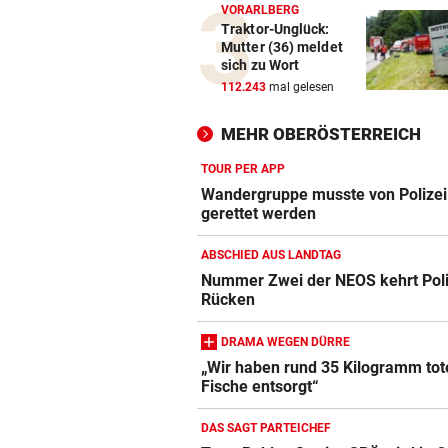
VORARLBERG
Traktor-Unglück:
Mutter (36) meldet
sich zu Wort
112.243
mal gelesen
MEHR OBERÖSTERREICH
TOUR PER APP
Wandergruppe musste von Polizei
gerettet werden
ABSCHIED AUS LANDTAG
Nummer Zwei der NEOS kehrt Poli
Rücken
DRAMA WEGEN DÜRRE
„Wir haben rund 35 Kilogramm tot
Fische entsorgt“
DAS SAGT PARTEICHEF