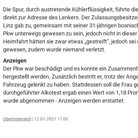
Die Spur, durch austretende Kühlerflüssigkeit, führte die
direkt zur Adresse des Lenkers. Der Zulassungsbesitzer
Linz gab zu, gemeinsam mit seiner 31-jährigen bosnis
Pkw unterwegs gewesen zu sein, jedoch nicht in dieser
Heimfahrt hätten sie zwar etwas „gestreift“, jedoch sei
gewesen, zudem wurde niemand verletzt.
Anzeigen
Der Pkw war beschädigt und es konnte ein Zusammenh
hergestellt werden. Zusätzlich bestritt er, trotz der A
Fahrzeug gelenkt zu haben. Stattdessen soll die Frau g
durchgeführter Alkotest ergab einen Wert von 1,18 Prom
wurde abgenommen - Anzeigen werden erstattet.
Oberösterreich
12.01.2021 11:00