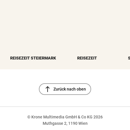
REISEZEIT STEIERMARK
REISEZEIT
north
Zurück nach oben
© Krone Multimedia GmbH & Co KG 2026
Muthgasse 2, 1190 Wien