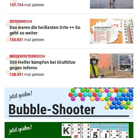
157.704
mal gelesen
ÖSTERREICH
Das waren die heißesten Orte ++ So
geht es weiter
155.031
mal gelesen
NIEDERÖSTERREICH
500 Helfer kämpfen bei Gluthitze
gegen Inferno
138.451
mal gelesen