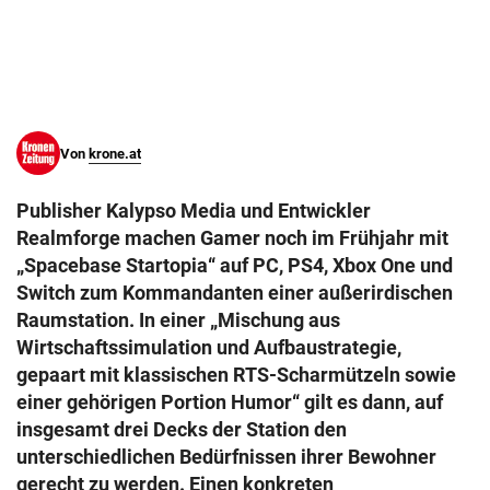
© Krone Multimedia GmbH & Co KG 2026
Muthgasse 2, 1190 Wien
Von
krone.at
Publisher Kalypso Media und Entwickler
Realmforge machen Gamer noch im Frühjahr mit
„Spacebase Startopia“ auf PC, PS4, Xbox One und
Switch zum Kommandanten einer außerirdischen
Raumstation. In einer „Mischung aus
Wirtschaftssimulation und Aufbaustrategie,
gepaart mit klassischen RTS-Scharmützeln sowie
einer gehörigen Portion Humor“ gilt es dann, auf
insgesamt drei Decks der Station den
unterschiedlichen Bedürfnissen ihrer Bewohner
gerecht zu werden. Einen konkreten