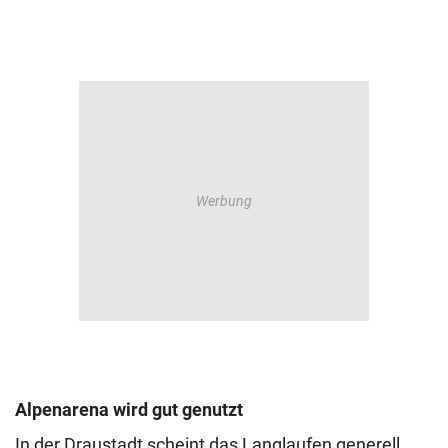
Alpenarena wird gut genutzt
In der Draustadt scheint das Langlaufen generell