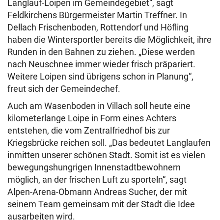
Langlauf-Loipen im Gemeindegebiet“, sagt
Feldkirchens Bürgermeister Martin Treffner. In
Dellach Frischenboden, Rottendorf und Höfling
haben die Wintersportler bereits die Möglichkeit, ihre
Runden in den Bahnen zu ziehen. „Diese werden
nach Neuschnee immer wieder frisch präpariert.
Weitere Loipen sind übrigens schon in Planung“,
freut sich der Gemeindechef.
Auch am Wasenboden in Villach soll heute eine
kilometerlange Loipe in Form eines Achters
entstehen, die vom Zentralfriedhof bis zur
Kriegsbrücke reichen soll. „Das bedeutet Langlaufen
inmitten unserer schönen Stadt. Somit ist es vielen
bewegungshungrigen Innenstadtbewohnern
möglich, an der frischen Luft zu sporteln“, sagt
Alpen-Arena-Obmann Andreas Sucher, der mit
seinem Team gemeinsam mit der Stadt die Idee
ausarbeiten wird.