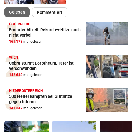
(ausgewählt)
Gelesen
Kommentiert
ÖSTERREICH
Erneuter Allzeit-Rekord ++ Hitze noch
nicht vorbei
161.178
mal gelesen
WIEN
Cobra stürmt Dorotheum, Täter ist
verschwunden
142.638
mal gelesen
NIEDERÖSTERREICH
500 Helfer kämpfen bei Gluthitze
gegen Inferno
141.347
mal gelesen