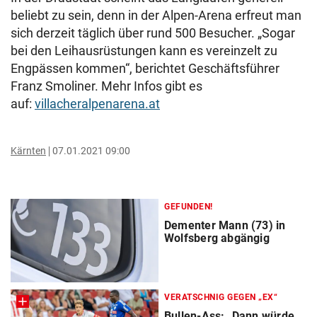
beliebt zu sein, denn in der Alpen-Arena erfreut man
sich derzeit täglich über rund 500 Besucher. „Sogar
bei den Leihausrüstungen kann es vereinzelt zu
Engpässen kommen“, berichtet Geschäftsführer
Franz Smoliner. Mehr Infos gibt es
auf:
villacheralpenarena.at
Kärnten
07.01.2021 09:00
GEFUNDEN!
Dementer Mann (73) in
Wolfsberg abgängig
VERATSCHNIG GEGEN „EX“
Bullen-Ass: „Dann würde