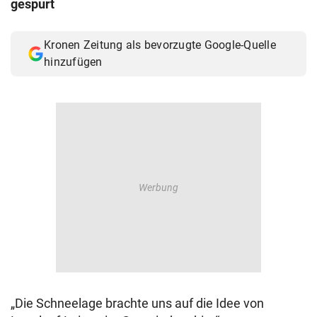
gespurt
© Krone Multimedia GmbH & Co KG 2026
Muthgasse 2, 1190 Wien
Kronen Zeitung als bevorzugte Google-Quelle
hinzufügen
„Die Schneelage brachte uns auf die Idee von