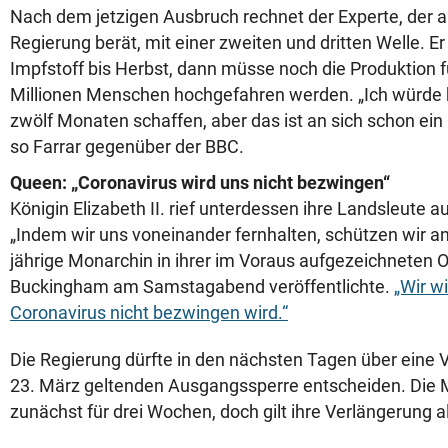
Nach dem jetzigen Ausbruch rechnet der Experte, der au
Regierung berät, mit einer zweiten und dritten Welle. Er
Impfstoff bis Herbst, dann müsse noch die Produktion f
Millionen Menschen hochgefahren werden. „Ich würde h
zwölf Monaten schaffen, aber das ist an sich schon ein b
so Farrar gegenüber der BBC.
Queen: „Coronavirus wird uns nicht bezwingen“
Königin Elizabeth II. rief unterdessen ihre Landsleute a
„Indem wir uns voneinander fernhalten, schützen wir an
jährige Monarchin in ihrer im Voraus aufgezeichneten O
Buckingham am Samstagabend veröffentlichte.
„Wir w
Coronavirus nicht bezwingen wird.“
Die Regierung dürfte in den nächsten Tagen über eine V
23. März geltenden Ausgangssperre entscheiden. Die
zunächst für drei Wochen, doch gilt ihre Verlängerung a