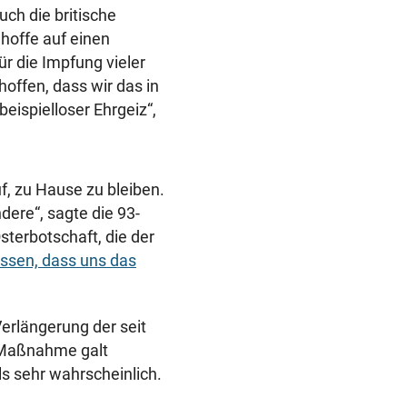
ch die britische
 hoffe auf einen
ür die Impfung vieler
offen, dass wir das in
eispielloser Ehrgeiz“,
uf, zu Hause zu bleiben.
dere“, sagte die 93-
sterbotschaft, die der
issen, dass uns das
erlängerung der seit
 Maßnahme galt
ls sehr wahrscheinlich.