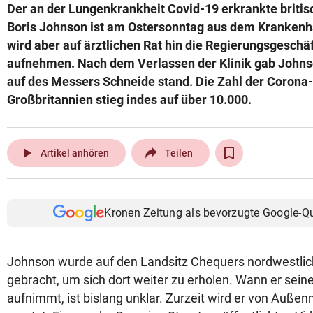
Der an der Lungenkrankheit Covid-19 erkrankte briti
Boris Johnson ist am Ostersonntag aus dem Krankenh
wird aber auf ärztlichen Rat hin die Regierungsgeschäf
aufnehmen. Nach dem Verlassen der Klinik gab Johnso
auf des Messers Schneide stand. Die Zahl der Corona-
Großbritannien stieg indes auf über 10.000.
play_arrow
Artikel anhören
Teilen
Kronen Zeitung als bevorzugte Google-Q
Johnson wurde auf den Landsitz Chequers nordwestli
gebracht, um sich dort weiter zu erholen. Wann er sein
aufnimmt, ist bislang unklar. Zurzeit wird er von Auße