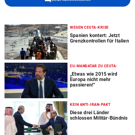
WEGEN CEUTA-KRISE
Spanien kontert: Jetzt
Grenzkontrollen für Italien
EU-MANDATAR ZU CEUTA:
„Etwas wie 2015 wird
Europa nicht mehr
passieren!“
KEIN ANTI-IRAN-PAKT
Diese drei Länder
schlossen Militär-Bündnis