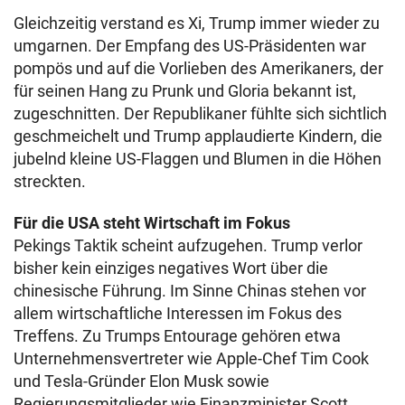
Gleichzeitig verstand es Xi, Trump immer wieder zu
umgarnen. Der Empfang des US-Präsidenten war
pompös und auf die Vorlieben des Amerikaners, der
für seinen Hang zu Prunk und Gloria bekannt ist,
zugeschnitten. Der Republikaner fühlte sich sichtlich
geschmeichelt und Trump applaudierte Kindern, die
jubelnd kleine US-Flaggen und Blumen in die Höhen
streckten.
Für die USA steht Wirtschaft im Fokus
Pekings Taktik scheint aufzugehen. Trump verlor
bisher kein einziges negatives Wort über die
chinesische Führung. Im Sinne Chinas stehen vor
allem wirtschaftliche Interessen im Fokus des
Treffens. Zu Trumps Entourage gehören etwa
Unternehmensvertreter wie Apple-Chef Tim Cook
und Tesla-Gründer Elon Musk sowie
Regierungsmitglieder wie Finanzminister Scott