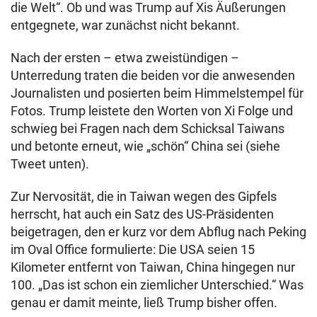
die Welt“. Ob und was Trump auf Xis Äußerungen
entgegnete, war zunächst nicht bekannt.
Nach der ersten – etwa zweistündigen –
Unterredung traten die beiden vor die anwesenden
Journalisten und posierten beim Himmelstempel für
Fotos. Trump leistete den Worten von Xi Folge und
schwieg bei Fragen nach dem Schicksal Taiwans
und betonte erneut, wie „schön“ China sei (siehe
Tweet unten).
Zur Nervosität, die in Taiwan wegen des Gipfels
herrscht, hat auch ein Satz des US-Präsidenten
beigetragen, den er kurz vor dem Abflug nach Peking
im Oval Office formulierte: Die USA seien 15
Kilometer entfernt von Taiwan, China hingegen nur
100. „Das ist schon ein ziemlicher Unterschied.“ Was
genau er damit meinte, ließ Trump bisher offen.