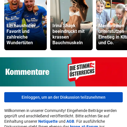
Ein haushoher
Irina Shayk
Mentorinnen
Favorit und
beeindruckt mit
unterstützen
zahlreiche
krassen
Einstieg in Kit
Wundertüten
Bauchmuskeln
und Co.
Einloggen, um an der Diskussion teilzunehmen
Willkommen in unserer Community! Eingehende Beiträge werden
geprüft und anschließend veröffentlicht. Bitte achten Sie auf
Einhaltung unserer
Netiquette
und
AGB
. Für ausführliche
Diskussionen steht Ihnen ebenso das
krone.at-Forum
zur