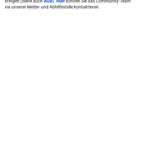
bringen (siehe auch
AGB
).
Hier
können Sie das Community-Team
via unserer Melde- und Abhilfestelle kontaktieren.