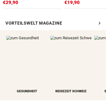
€29,90
€19,90
chevron_right
VORTEILSWELT MAGAZINE
GESUNDHEIT
REISEZEIT SCHWEIZ