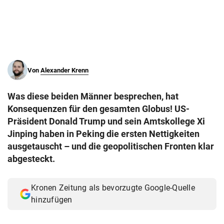
© Krone Multimedia GmbH & Co KG 2026
Muthgasse 2, 1190 Wien
Von
Alexander Krenn
Was diese beiden Männer besprechen, hat
Konsequenzen für den gesamten Globus! US-
Präsident Donald Trump und sein Amtskollege Xi
Jinping haben in Peking die ersten Nettigkeiten
ausgetauscht – und die geopolitischen Fronten klar
abgesteckt.
Kronen Zeitung als bevorzugte Google-Quelle
hinzufügen