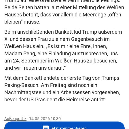
Trump auf eine offensivere Vermittlerrolle Pekings.
Beide Seiten hätten laut einer Mitteilung des Weißen
Hauses betont, dass vor allem die Meerenge „offen
bleiben“ müsse.
Beim anschließenden Bankett lud Trump außerdem
Xi und dessen Frau zu einem Gegenbesuch im
Weißen Haus ein. „Es ist mir eine Ehre, Ihnen,
Madam Peng, eine Einladung auszusprechen, uns
am 24. September im Weißen Haus zu besuchen,
und wir freuen uns darauf.“
Mit dem Bankett endete der erste Tag von Trumps
Peking-Besuch. Am Freitag sind noch ein
Nachmittagstee und ein Arbeitsessen vorgesehen,
bevor der US-Präsident die Heimreise antritt.
Außenpolitik
14.05.2026 10:30
comment
Jetzt kommentieren