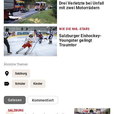
Drei Verletzte bei Unfall
mit zwei Motorrädern
WIE DIE NHL-STARS
Salzburger Eishockey-
Youngster gelingt
Traumtor
Ähnliche Themen
Salzburg
Schüler
Kinder
(ausgewählt)
Gelesen
Kommentiert
SALZBURG