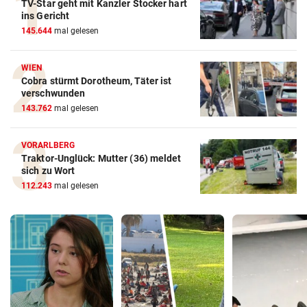
TV-Star geht mit Kanzler Stocker hart
ins Gericht
145.644
mal gelesen
WIEN
Cobra stürmt Dorotheum, Täter ist
verschwunden
143.762
mal gelesen
VORARLBERG
Traktor-Unglück: Mutter (36) meldet
sich zu Wort
112.243
mal gelesen