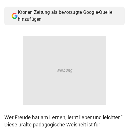
© Krone Multimedia GmbH & Co KG 2026
Muthgasse 2, 1190 Wien
Kronen Zeitung als bevorzugte Google-Quelle
hinzufügen
Wer Freude hat am Lernen, lernt lieber und leichter.“
Diese uralte pädagogische Weisheit ist für