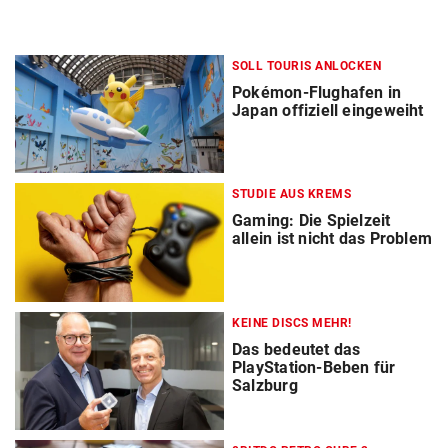
SOLL TOURIS ANLOCKEN
Pokémon-Flughafen in
Japan offiziell eingeweiht
STUDIE AUS KREMS
Gaming: Die Spielzeit
allein ist nicht das Problem
KEINE DISCS MEHR!
Das bedeutet das
PlayStation-Beben für
Salzburg