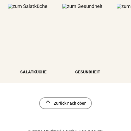
SALATKÜCHE
GESUNDHEIT
north
Zurück nach oben