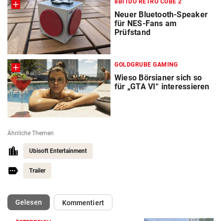
8BITDO RETRO CUBE 2
Neuer Bluetooth-Speaker
für NES-Fans am
Prüfstand
GOLDGRUBE GAMING
Wieso Börsianer sich so
für „GTA VI“ interessieren
Ähnliche Themen
Ubisoft Entertainment
Trailer
(ausgewählt)
Gelesen
Kommentiert