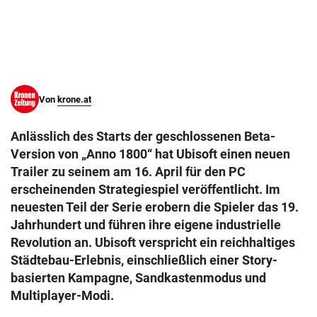
© Krone Multimedia GmbH & Co KG 2026
Muthgasse 2, 1190 Wien
Von
krone.at
Anlässlich des Starts der geschlossenen Beta-
Version von „Anno 1800“ hat Ubisoft einen neuen
Trailer zu seinem am 16. April für den PC
erscheinenden Strategiespiel veröffentlicht. Im
neuesten Teil der Serie erobern die Spieler das 19.
Jahrhundert und führen ihre eigene industrielle
Revolution an. Ubisoft verspricht ein reichhaltiges
Städtebau-Erlebnis, einschließlich einer Story-
basierten Kampagne, Sandkastenmodus und
Multiplayer-Modi.