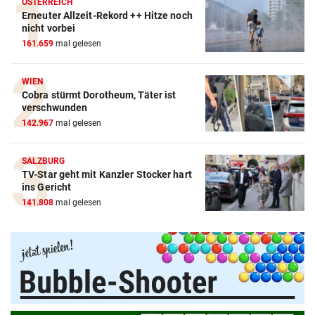
ÖSTERREICH
Erneuter Allzeit-Rekord ++ Hitze noch
nicht vorbei
161.659
mal gelesen
WIEN
Cobra stürmt Dorotheum, Täter ist
verschwunden
142.967
mal gelesen
SALZBURG
TV-Star geht mit Kanzler Stocker hart
ins Gericht
141.808
mal gelesen