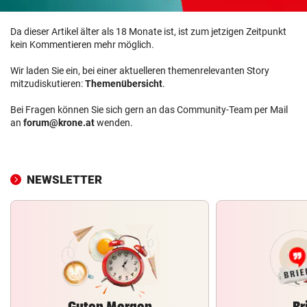
Da dieser Artikel älter als 18 Monate ist, ist zum jetzigen Zeitpunkt
kein Kommentieren mehr möglich.
Wir laden Sie ein, bei einer aktuelleren themenrelevanten Story
mitzudiskutieren:
Themenübersicht
.
Bei Fragen können Sie sich gern an das Community-Team per Mail
an
forum@krone.at
wenden.
NEWSLETTER
Guten Morgen
Br