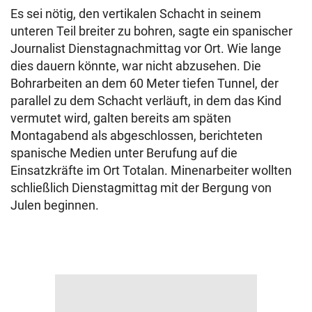
Es sei nötig, den vertikalen Schacht in seinem
unteren Teil breiter zu bohren, sagte ein spanischer
Journalist Dienstagnachmittag vor Ort. Wie lange
dies dauern könnte, war nicht abzusehen. Die
Bohrarbeiten an dem 60 Meter tiefen Tunnel, der
parallel zu dem Schacht verläuft, in dem das Kind
vermutet wird, galten bereits am späten
Montagabend als abgeschlossen, berichteten
spanische Medien unter Berufung auf die
Einsatzkräfte im Ort Totalan. Minenarbeiter wollten
schließlich Dienstagmittag mit der Bergung von
Julen beginnen.