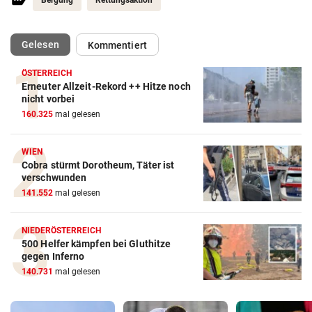
(ausgewählt)
Gelesen
Kommentiert
ÖSTERREICH
Erneuter Allzeit-Rekord ++ Hitze noch
nicht vorbei
160.325
mal gelesen
WIEN
Cobra stürmt Dorotheum, Täter ist
verschwunden
141.552
mal gelesen
NIEDERÖSTERREICH
500 Helfer kämpfen bei Gluthitze
gegen Inferno
140.731
mal gelesen