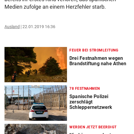
Medien zufolge an einem Herzfehler starb.
Ausland
22.01.2019 16:36
FEUER BEI STROMLEITUNG
Drei Festnahmen wegen
Brandstiftung nahe Athen
78 FESTNAHMEN
Spanische Polizei
zerschlägt
Schleppernetzwerk
WERDEN JETZT BEERDIGT