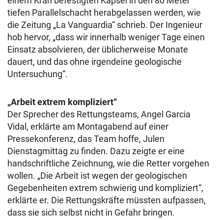
einem Kran befestigten Kapsel in den 80 Meter
tiefen Parallelschacht herabgelassen werden, wie
die Zeitung „La Vanguardia“ schrieb. Der Ingenieur
hob hervor, „dass wir innerhalb weniger Tage einen
Einsatz absolvieren, der üblicherweise Monate
dauert, und das ohne irgendeine geologische
Untersuchung“.
„Arbeit extrem kompliziert“
Der Sprecher des Rettungsteams, Angel Garcia
Vidal, erklärte am Montagabend auf einer
Pressekonferenz, das Team hoffe, Julen
Dienstagmittag zu finden. Dazu zeigte er eine
handschriftliche Zeichnung, wie die Retter vorgehen
wollen. „Die Arbeit ist wegen der geologischen
Gegebenheiten extrem schwierig und kompliziert“,
erklärte er. Die Rettungskräfte müssten aufpassen,
dass sie sich selbst nicht in Gefahr bringen.