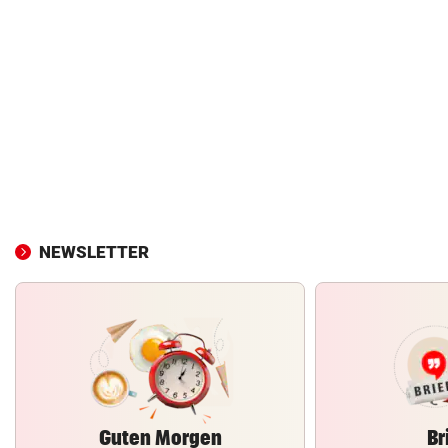
NEWSLETTER
Guten Morgen
Br