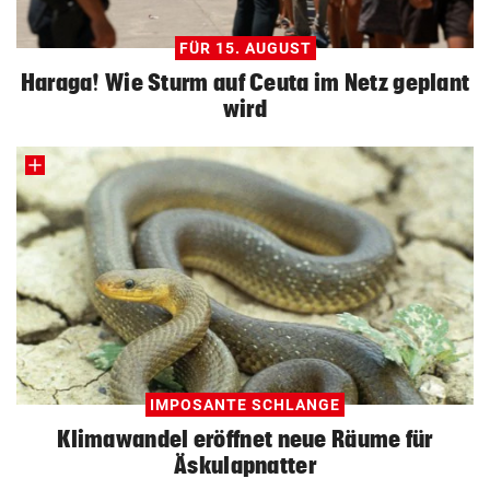
FÜR 15. AUGUST
Haraga! Wie Sturm auf Ceuta im Netz geplant
wird
IMPOSANTE SCHLANGE
Klimawandel eröffnet neue Räume für
Äskulapnatter