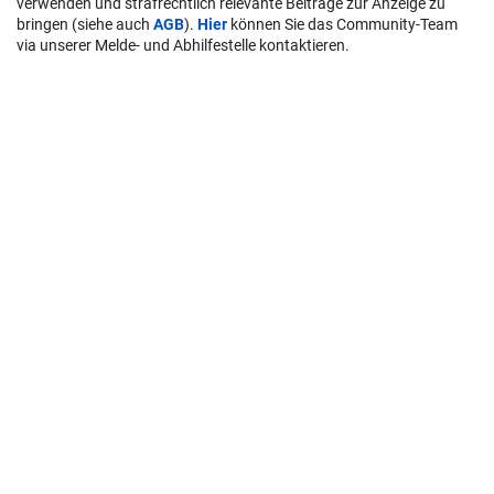
verwenden und strafrechtlich relevante Beiträge zur Anzeige zu
bringen (siehe auch
AGB
).
Hier
können Sie das Community-Team
via unserer Melde- und Abhilfestelle kontaktieren.