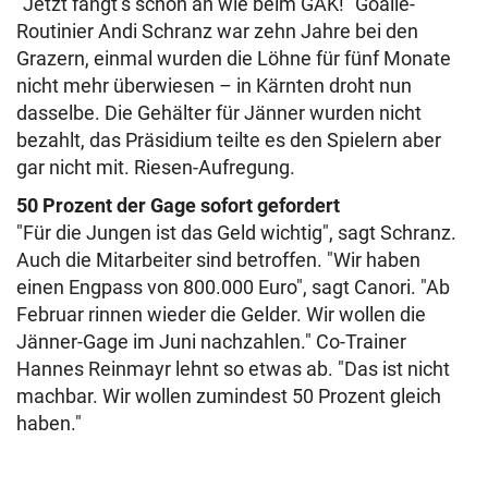
"Jetzt fangt’s schon an wie beim GAK!" Goalie-
Routinier Andi Schranz war zehn Jahre bei den
Grazern, einmal wurden die Löhne für fünf Monate
nicht mehr überwiesen – in Kärnten droht nun
dasselbe. Die Gehälter für Jänner wurden nicht
bezahlt, das Präsidium teilte es den Spielern aber
gar nicht mit. Riesen-Aufregung.
50 Prozent der Gage sofort gefordert
"Für die Jungen ist das Geld wichtig", sagt Schranz.
Auch die Mitarbeiter sind betroffen. "Wir haben
einen Engpass von 800.000 Euro", sagt Canori. "Ab
Februar rinnen wieder die Gelder. Wir wollen die
Jänner-Gage im Juni nachzahlen." Co-Trainer
Hannes Reinmayr lehnt so etwas ab. "Das ist nicht
machbar. Wir wollen zumindest 50 Prozent gleich
haben."