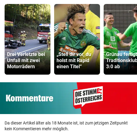
Drei Verletzte bei
„Stell dir vor, du
Grünau fertig
Unfall mit zwei
holst mit Rapid
Traditionsklu
Motorrädern
einen Titel“
3:0 ab
Da dieser Artikel älter als 18 Monate ist, ist zum jetzigen Zeitpunkt
kein Kommentieren mehr möglich.