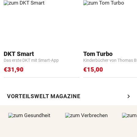
DKT Smart
Tom Turbo
Das erste DKT mit Smart-App
Kinderbücher von Thomas B
€31,90
€15,00
chevron_right
VORTEILSWELT MAGAZINE