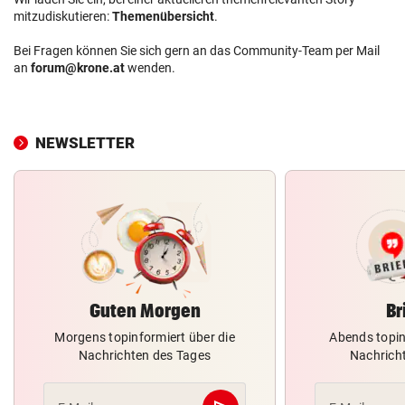
mitzudiskutieren:
Themenübersicht
.
Bei Fragen können Sie sich gern an das Community-Team per Mail
an
forum@krone.at
wenden.
NEWSLETTER
Guten Morgen
Br
Morgens topinformiert über die
Abends topin
Nachrichten des Tages
Nachrich