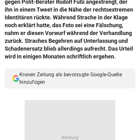
gegen Polit-Berater Rudolf Fußi angestrengt, der
© Krone Multimedia GmbH & Co KG 2026
ihn in einem Tweet in die Nähe der rechtsextremen
Muthgasse 2, 1190 Wien
Identitären rückte. Während Strache in der Klage
noch erklärt hatte, das Foto sei eine Fälschung,
nahm er diesen Vorwurf während der Verhandlung
zurück. Straches Begehren auf Unterlassung und
Schadenersatz blieb allerdings aufrecht. Das Urteil
wird in einigen Monaten schriftlich ergehen.
Kronen Zeitung als bevorzugte Google-Quelle
hinzufügen