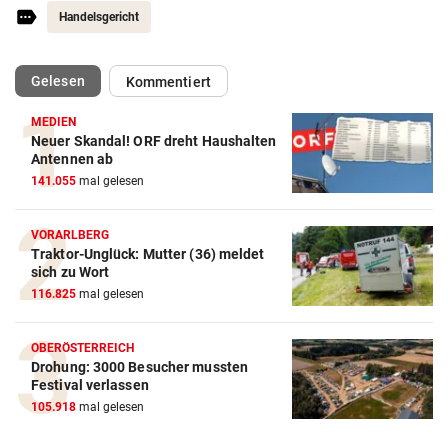
Handelsgericht
(ausgewählt)
Gelesen
Kommentiert
MEDIEN
Neuer Skandal! ORF dreht Haushalten
Antennen ab
141.055
mal gelesen
VORARLBERG
Traktor-Unglück: Mutter (36) meldet
sich zu Wort
116.825
mal gelesen
OBERÖSTERREICH
Drohung: 3000 Besucher mussten
Festival verlassen
105.918
mal gelesen